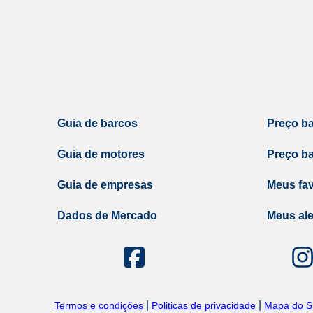
Guia de barcos
Preço b
Guia de motores
Preço b
Guia de empresas
Meus fav
Dados de Mercado
Meus ale
|
|
Termos e condições
Politicas de privacidade
Mapa do Si