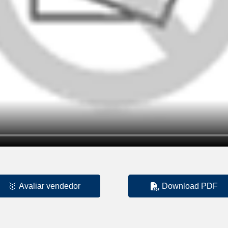
🥇
Avaliar vendedor
Download PDF