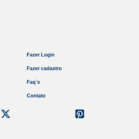
Fazer Login
Fazer cadastro
Faq´s
Contato