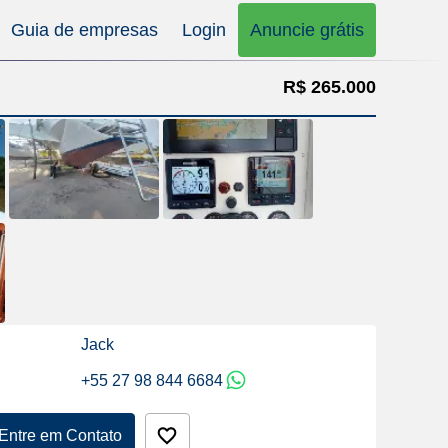
Guia de empresas
Login
Anuncie grátis
R$ 265.000
Jack
+55 27 98 844 6684
Entre em Contato