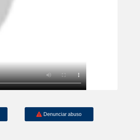
Denunciar abuso