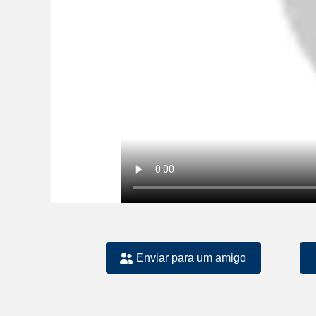
Enviar para um amigo