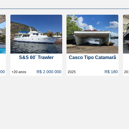
S&S 60´ Trawler
Casco Tipo Catamarã
000
R$ 2.000.000
R$ 180
+20 anos
2025
20