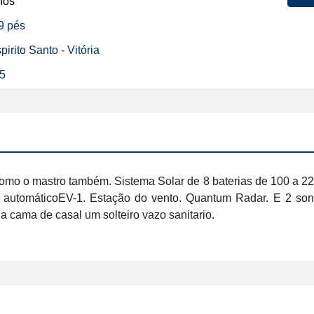
nos
39 pés
pirito Santo - Vitória
25
, como o mastro também. Sistema Solar de 8 baterias de 100 a 2
 automáticoEV-1. Estação do vento. Quantum Radar. E 2 sond
a cama de casal um solteiro vazo sanitario.  
