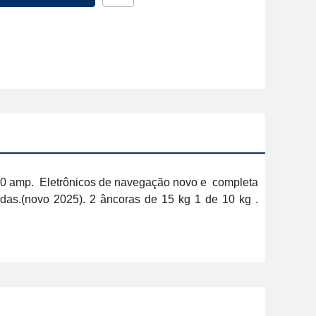
20 amp.  Eletrônicos de navegação novo e  completa 
as.(novo 2025). 2 âncoras de 15 kg 1 de 10 kg . 