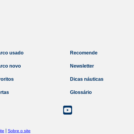
arco usado
Recomende
arco novo
Newsletter
oritos
Dicas náuticas
rtas
Glossário
|
te
Sobre o site