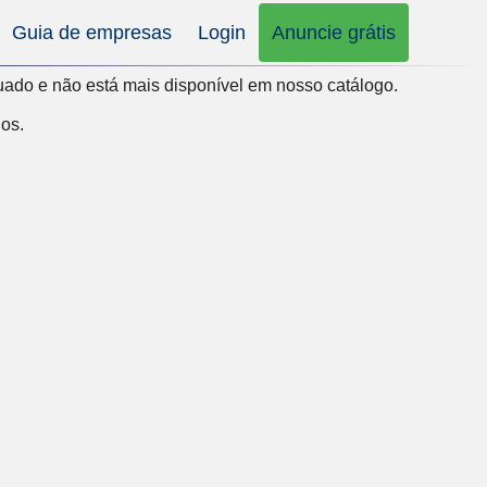
Guia de empresas
Login
Anuncie grátis
uado e não está mais disponível em nosso catálogo.
dos
.