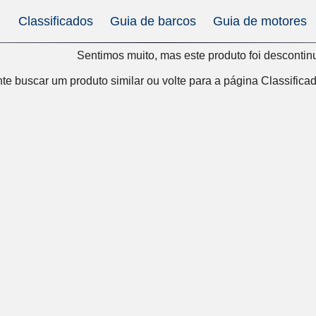
Classificados
Guia de barcos
Guia de motores
Sentimos muito, mas este produto foi descontin
te buscar um produto similar ou volte para a
página Classifica