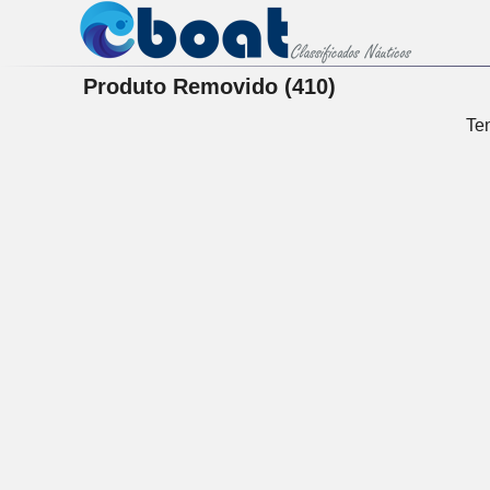
Produto Removido (410)
Ten