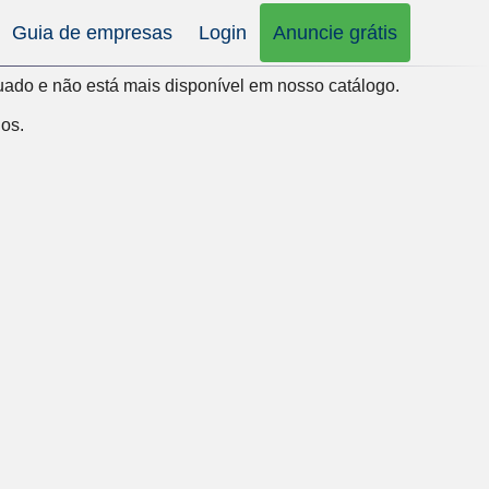
Guia de empresas
Login
Anuncie grátis
uado e não está mais disponível em nosso catálogo.
dos
.