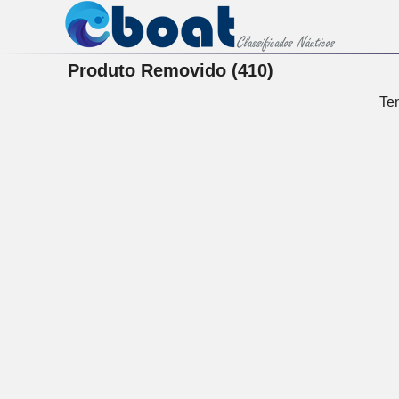
Produto Removido (410)
Ten