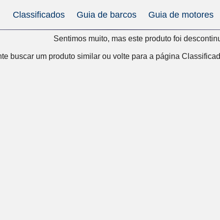
Classificados
Guia de barcos
Guia de motores
Sentimos muito, mas este produto foi descontin
te buscar um produto similar ou volte para a
página Classifica