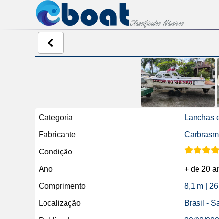
Categoria
Lanchas e
Fabricante
Carbrasm
Condição
Ano
+ de 20 a
Comprimento
8,1 m | 26
Localização
Brasil - S