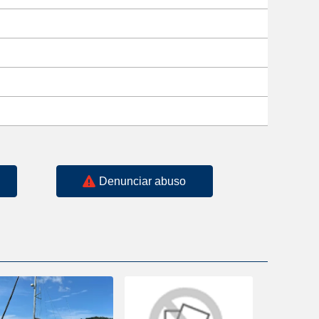
Denunciar abuso