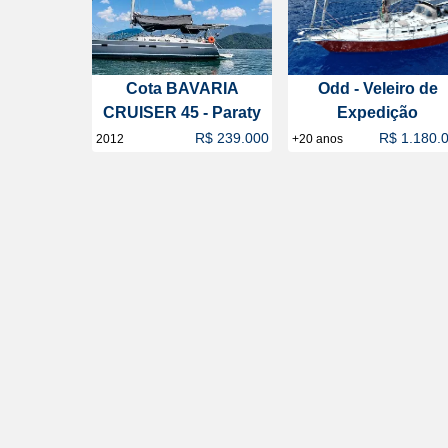
Cota BAVARIA
Odd - Veleiro de
CRUISER 45 - Paraty
Expedição
R$ 239.000
R$ 1.180.
2012
+20 anos