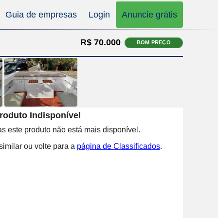
Guia de empresas
Login
Anuncie grátis
R$ 70.000
BOM PREÇO
roduto Indisponível
s este produto não está mais disponível.
imilar ou volte para a
página de Classificados
.