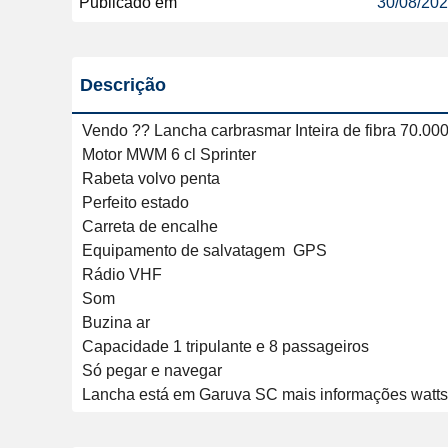
Publicado em
30/08/20
Descrição
Vendo ?? Lancha carbrasmar Inteira de fibra 70.000
Motor MWM 6 cl Sprinter 

Rabeta volvo penta

Perfeito estado 

Carreta de encalhe 

Equipamento de salvatagem  GPS

Rádio VHF

Som

Buzina ar

Capacidade 1 tripulante e 8 passageiros

Só pegar e navegar

Lancha está em Garuva SC mais informações watt