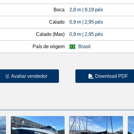
Boca
2,8 m | 9,19 pés
Calado
0,9 m | 2,95 pés
Calado (Max)
0,9 m | 2,95 pés
País de origem
Brasil
🥇
Avaliar vendedor
Download PDF