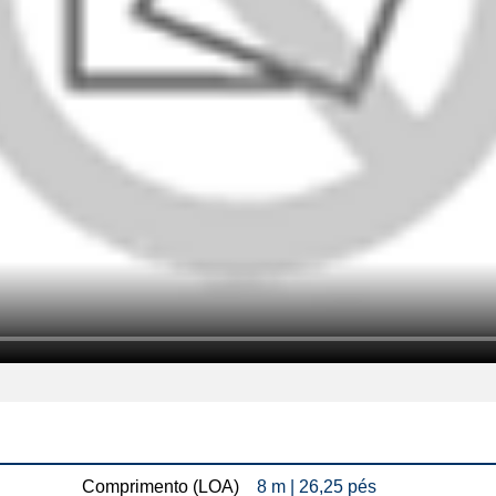
Comprimento (LOA)
8 m | 26,25 pés