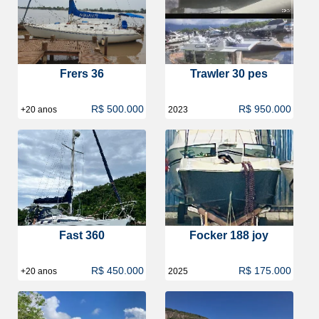
Frers 36
Trawler 30 pes
R$ 500.000
R$ 950.000
+20 anos
2023
Fast 360
Focker 188 joy
R$ 450.000
R$ 175.000
+20 anos
2025