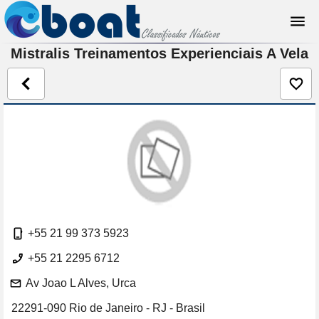
Mistralis Treinamentos Experienciais A Vela
+55 21 99 373 5923
+55 21 2295 6712
Av Joao L Alves, Urca
22291-090 Rio de Janeiro - RJ - Brasil