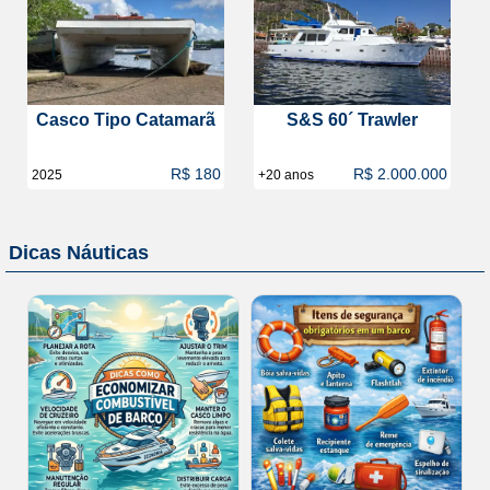
Casco Tipo Catamarã
S&S 60´ Trawler
R$ 180
R$ 2.000.000
2025
+20 anos
Dicas Náuticas