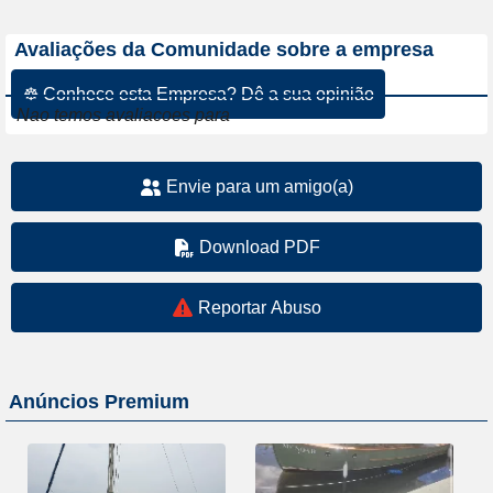
Avaliações da Comunidade sobre a empresa
☸ Conhece esta Empresa? Dê a sua opinião
Nao temos avaliacoes para
Envie para um amigo(a)
Download PDF
Reportar Abuso
Anúncios Premium