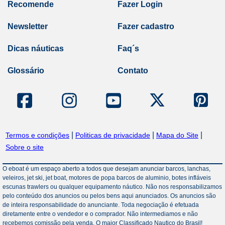
Recomende
Fazer Login
Newsletter
Fazer cadastro
Dicas náuticas
Faq´s
Glossário
Contato
|
|
|
Termos e condições
Politicas de privacidade
Mapa do Site
Sobre o site
O eboat é um espaço aberto a todos que desejam anunciar barcos, lanchas,
veleiros, jet ski, jet boat, motores de popa barcos de aluminio, botes infláveis
escunas trawlers ou qualquer equipamento náutico. Não nos responsabilizamos
pelo conteúdo dos anuncios ou pelos bens aqui anunciados. Os anuncios são
de inteira responsabilidade do anunciante. Toda negociação é efetuada
diretamente entre o vendedor e o comprador. Não intermediamos e não
recebemos comissão pela venda. O maior Classificado Nautico do Brasil!