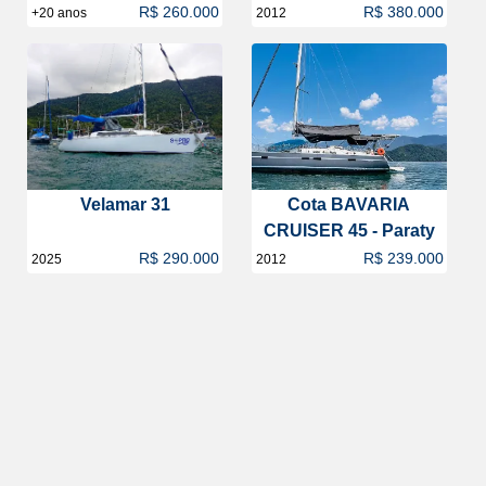
R$ 260.000
R$ 380.000
+20 anos
2012
Velamar 31
Cota BAVARIA
CRUISER 45 - Paraty
R$ 290.000
R$ 239.000
2025
2012