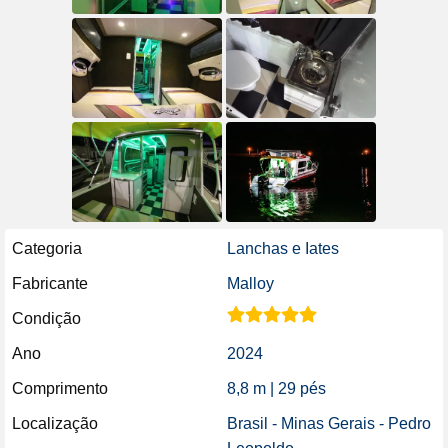
Categoria
Lanchas e Iates
Fabricante
Malloy
Condição
Ano
2024
Comprimento
8,8 m | 29 pés
Localização
Brasil - Minas Gerais - Pedro