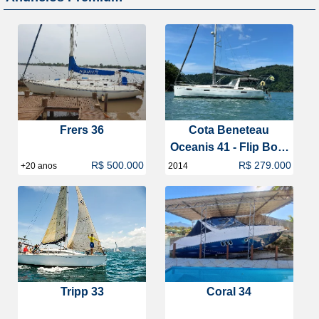
Frers 36
Cota Beneteau
Oceanis 41 - Flip Boat
Club
R$ 500.000
R$ 279.000
+20 anos
2014
Tripp 33
Coral 34