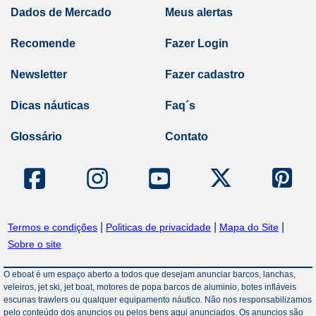
Dados de Mercado
Meus alertas
Recomende
Fazer Login
Newsletter
Fazer cadastro
Dicas náuticas
Faq´s
Glossário
Contato
|
|
|
Termos e condições
Politicas de privacidade
Mapa do Site
Sobre o site
O eboat é um espaço aberto a todos que desejam anunciar barcos, lanchas,
veleiros, jet ski, jet boat, motores de popa barcos de aluminio, botes infláveis
escunas trawlers ou qualquer equipamento náutico. Não nos responsabilizamos
pelo conteúdo dos anuncios ou pelos bens aqui anunciados. Os anuncios são