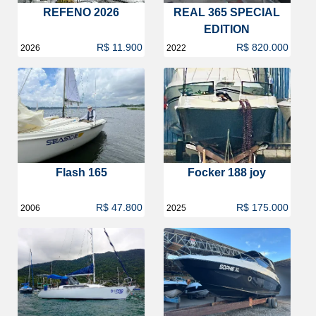
REFENO 2026
REAL 365 SPECIAL
EDITION
R$ 11.900
R$ 820.000
2026
2022
Flash 165
Focker 188 joy
R$ 47.800
R$ 175.000
2006
2025