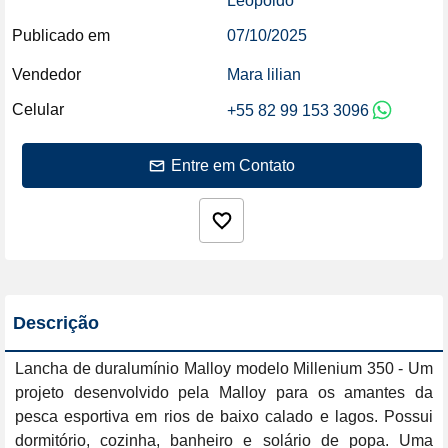
Leopoldo
Publicado em
07/10/2025
Vendedor
Mara lilian
Celular
+55 82 99 153 3096
Entre em Contato
Descrição
Lancha de duralumínio Malloy modelo Millenium 350 - Um 
projeto desenvolvido pela Malloy para os amantes da 
pesca esportiva em rios de baixo calado e lagos. Possui 
dormitório, cozinha, banheiro e solário de popa. Uma 