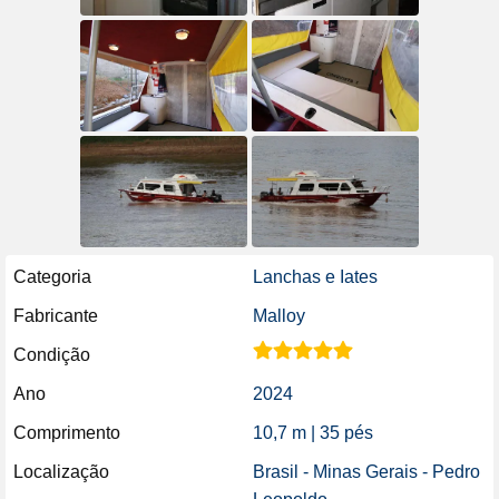
Categoria
Lanchas e Iates
Fabricante
Malloy
Condição
Ano
2024
Comprimento
10,7 m | 35 pés
Localização
Brasil - Minas Gerais - Pedro