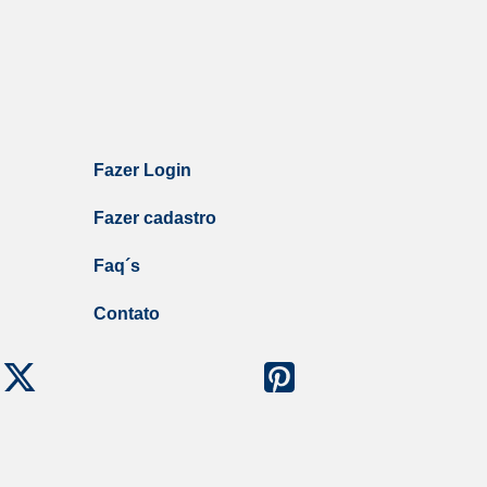
Fazer Login
Fazer cadastro
Faq´s
Contato