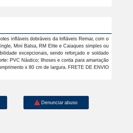
tes infláveis dobráveis da Infláveis Remar, com o 
ingle, Mini Balsa, RM Elite e Caiaques simples ou 
bilidade excepcionais, sendo reforçado e soldado 
orte: PVC Náutico; Ilhoses e corda para amarração 
e comprimento x 80 cm de largura. FRETE DE ENVIO 
Denunciar abuso