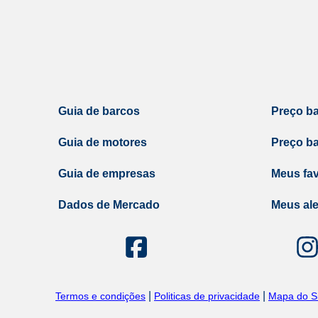
Guia de barcos
Preço b
Guia de motores
Preço b
Guia de empresas
Meus fav
Dados de Mercado
Meus ale
|
|
Termos e condições
Politicas de privacidade
Mapa do Si