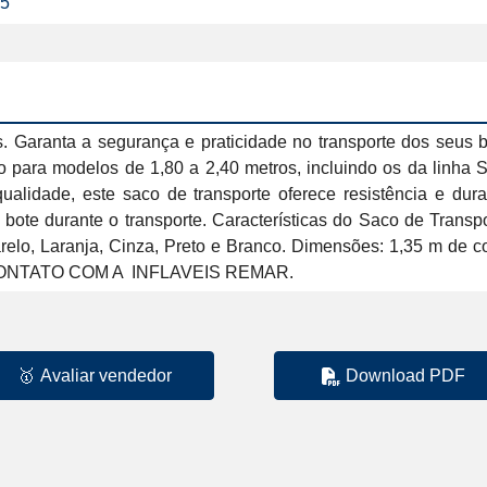
25
. Garanta a segurança e praticidade no transporte dos seus bo
para modelos de 1,80 a 2,40 metros, incluindo os da linha S
lidade, este saco de transporte oferece resistência e dura
u bote durante o transporte. Características do Saco de Transp
marelo, Laranja, Cinza, Preto e Branco. Dimensões: 1,35 m d
🥇
Avaliar vendedor
Download PDF