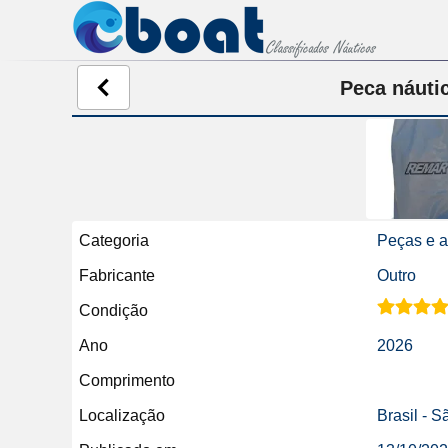
Peca náuti
Categoria
Peças e a
Fabricante
Outro
Condição
Ano
2026
Comprimento
Localização
Brasil - 