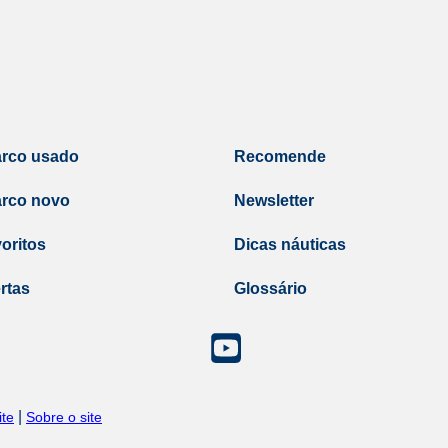
arco usado
Recomende
arco novo
Newsletter
oritos
Dicas náuticas
rtas
Glossário
|
te
Sobre o site