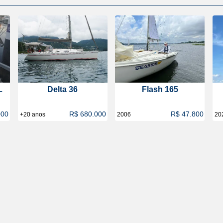
L
Delta 36
Flash 165
000
R$ 680.000
R$ 47.800
+20 anos
2006
20