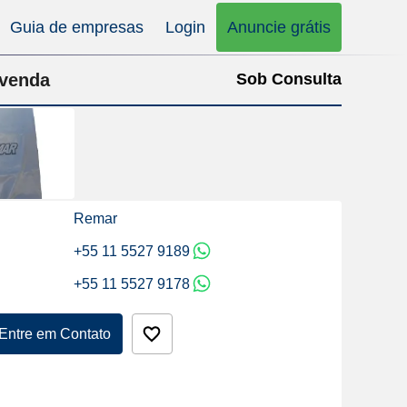
Guia de empresas
Login
Anuncie grátis
 venda
Sob Consulta
Remar
+55 11 5527 9189
+55 11 5527 9178
Entre em Contato