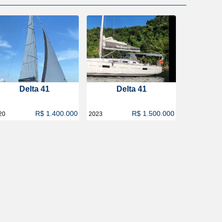
Delta 41
Delta 41
R$ 1.400.000
R$ 1.500.000
20
2023