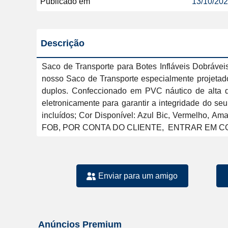
Publicado em
13/10/20
Descrição
Saco de Transporte para Botes Infláveis Dobráveis
nosso Saco de Transporte especialmente projetado 
duplos. Confeccionado em PVC náutico de alta qua
eletronicamente para garantir a integridade do se
incluídos; Cor Disponível: Azul Bic, Vermelho, A
Enviar para um amigo
Anúncios Premium