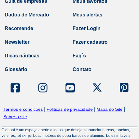
Guia de empresas
Meus favoritos
Dados de Mercado
Meus alertas
Recomende
Fazer Login
Newsletter
Fazer cadastro
Dicas náuticas
Faq´s
Glossário
Contato
|
|
|
Termos e condições
Politicas de privacidade
Mapa do Site
Sobre o site
O eboat é um espaço aberto a todos que desejam anunciar barcos, lanchas,
veleiros, jet ski, jet boat, motores de popa barcos de aluminio, botes infláveis