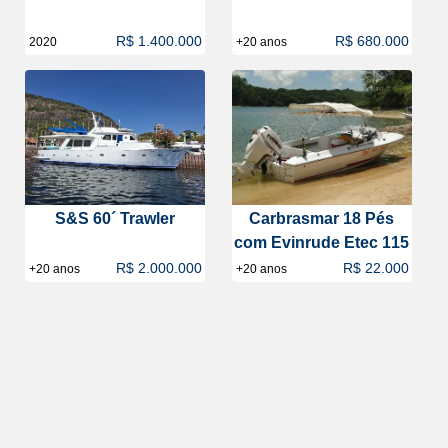
R$ 1.400.000
R$ 680.000
2020
+20 anos
S&S 60´ Trawler
Carbrasmar 18 Pés
com Evinrude Etec 115
R$ 2.000.000
R$ 22.000
+20 anos
+20 anos