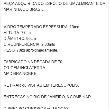
PEÇA ADQUIRIDA DO ESPÓLIO DE UM ALMIRANTE DA 
MARINHA DO BRASIL

VIDRO TEMPERADO ESPESSURA: 13mm

ALTURA: 77cm

DIÂMETRO: 90cm

CIRCUNFERÊNCIA: 2,83mts

PESO: 70kg aproximadamente.

FABRICADO NA DÉCADA DE 70.

ORIGEM INGLATERRA.

MADEIRA NOBRE.

RETIRAR ou VISITAS EM TERESÓPOLIS.

ENTREGAS NO RIO DE JANEIRO, A COMBINAR.

DISPENSO CURIOSOS ou TROCAS.
