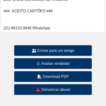
###  ACEITO CARTÕES ###

Enviar para um amigo
🥇
Avaliar vendedor
Download PDF
Denunciar abuso