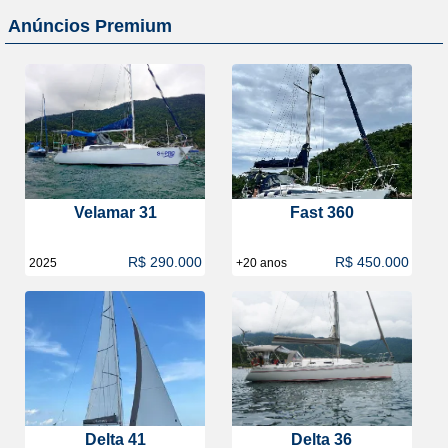
Anúncios Premium
Velamar 31
Fast 360
R$ 290.000
R$ 450.000
2025
+20 anos
Delta 41
Delta 36