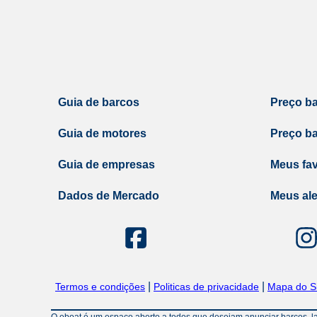
Guia de barcos
Preço b
Guia de motores
Preço b
Guia de empresas
Meus fav
Dados de Mercado
Meus ale
|
|
Termos e condições
Politicas de privacidade
Mapa do Si