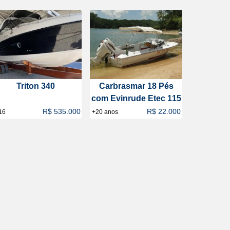
Triton 340
Carbrasmar 18 Pés
com Evinrude Etec 115
R$ 535.000
R$ 22.000
16
+20 anos