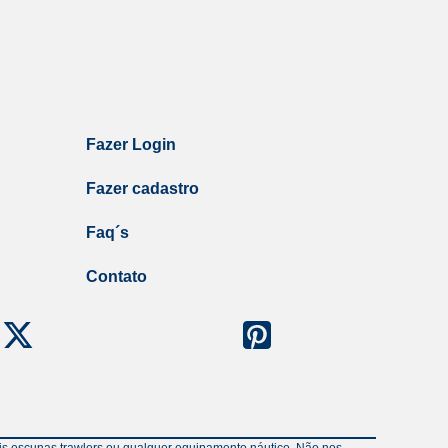
Fazer Login
Fazer cadastro
Faq´s
Contato