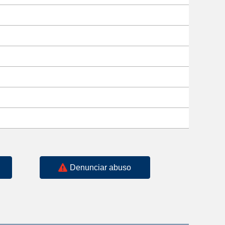
Denunciar abuso