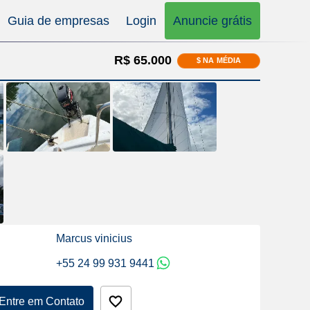
Guia de empresas
Login
Anuncie grátis
R$ 65.000
$ NA MÉDIA
Marcus vinicius
+55 24 99 931 9441
Entre em Contato