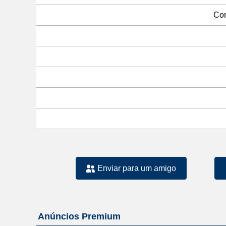
Com
Enviar para um amigo
Anúncios Premium