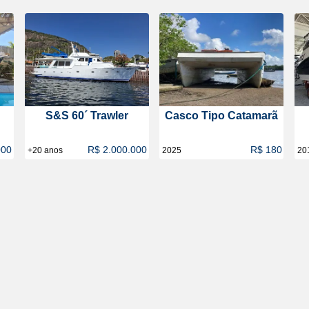
S&S 60´ Trawler
Casco Tipo Catamarã
000
R$ 2.000.000
R$ 180
+20 anos
2025
20