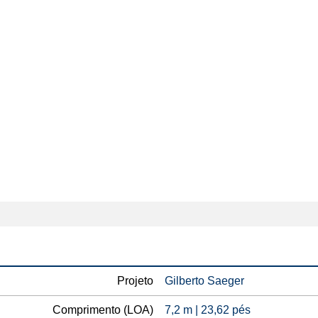
Projeto
Gilberto Saeger
Comprimento (LOA)
7,2 m | 23,62 pés