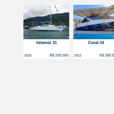
Velamar 31
Coral 34
R$ 290.000
R$ 380.
2025
2012