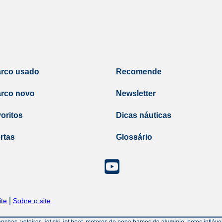
arco usado
Recomende
arco novo
Newsletter
oritos
Dicas náuticas
rtas
Glossário
|
te
Sobre o site