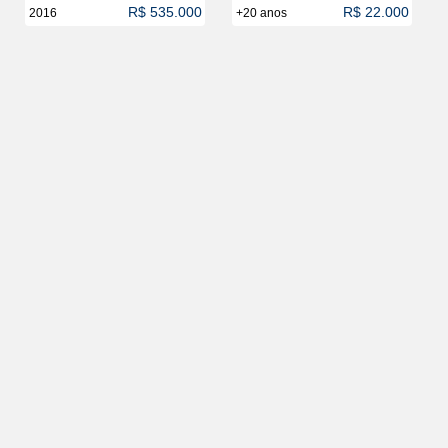
R$ 535.000
R$ 22.000
2016
+20 anos