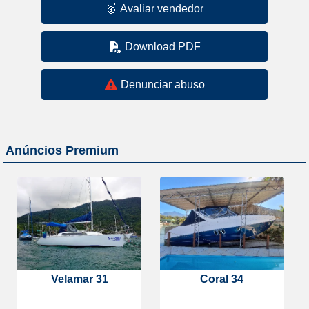
🥇
Avaliar vendedor
Download PDF
Denunciar abuso
Anúncios Premium
Velamar 31
Coral 34