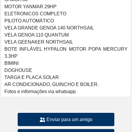
MOTOR YANMAR 29HP

ELETRONICOS COMPLETO

PILOTO AUTOMÁTICO

VELA GRANDE GENOA 140 NORTHSAIL

VELA GENOA 110 QUANTUM

VELA GEENAKER NORTHSAIL

BOTE INFLÁVEL HYPALON MOTOR POPA MERCURY 
3.3HP

BIMINI

DOGHOUSE

TARGA E PLACA SOLAR

AR CONDICIONADO, GUINCHO E BOILER.

Fotos e informações via whatsapp 
Enviar para um amigo