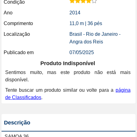
Condição
Ano
2014
Comprimento
11,0 m | 36 pés
Localização
Brasil - Rio de Janeiro -
Angra dos Reis
Publicado em
07/05/2025
Produto Indisponível
Sentimos muito, mas este produto não está mais
disponível.
Tente buscar um produto similar ou volte para a
página
de Classificados
.
Descrição
SAMOA 36
