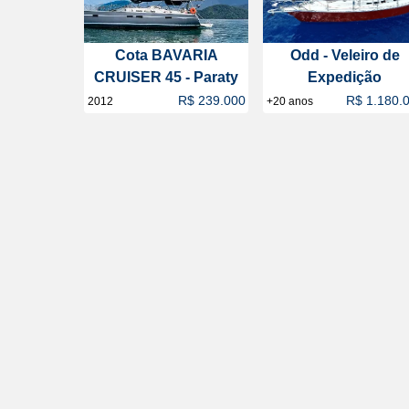
Cota BAVARIA
Odd - Veleiro de
CRUISER 45 - Paraty
Expedição
R$ 239.000
R$ 1.180.
2012
+20 anos