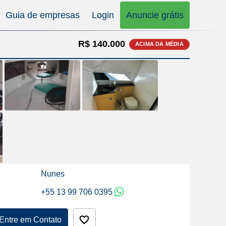
Guia de empresas
Login
Anuncie grátis
R$ 140.000
ACIMA DA MÉDIA
Nunes
+55 13 99 706 0395
Entre em Contato