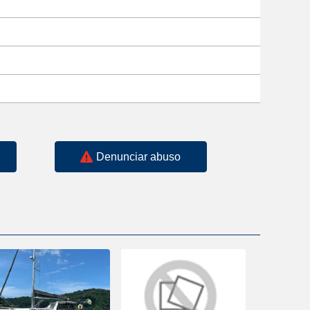
Denunciar abuso