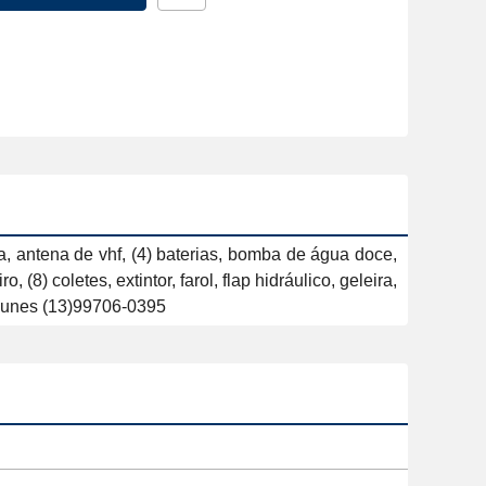
antena de vhf, (4) baterias, bomba de água doce, 
8) coletes, extintor, farol, flap hidráulico, geleira, 
c. Nunes (13)99706-0395