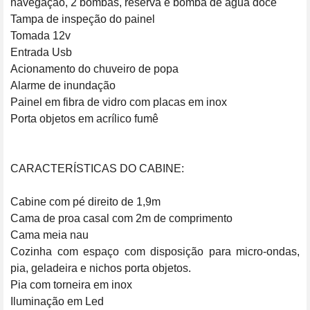
navegação, 2 bombas, reserva e bomba de água doce

Tampa de inspeção do painel

Tomada 12v

Entrada Usb

Acionamento do chuveiro de popa

Alarme de inundação

Painel em fibra de vidro com placas em inox

Porta objetos em acrílico fumê

CARACTERÍSTICAS DO CABINE:

Cabine com pé direito de 1,9m

Cama de proa casal com 2m de comprimento

Cama meia nau

Cozinha com espaço com disposição para micro-ondas, 
pia, geladeira e nichos porta objetos.

Pia com torneira em inox

Iluminação em Led
