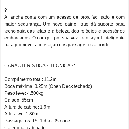
?

A lancha conta com um acesso de proa facilitado e com 
maior segurança. Um novo painel, que dá suporte para 
tecnologia das telas e a beleza dos relógios e acessórios 
embarcados. O cockpit, por sua vez, tem layout inteligente 
para promover a interação dos passageiros a bordo.

CARACTERÍSTICAS TÉCNICAS:

Comprimento total: 11,2m

Boca máxima: 3,25m (Open Deck fechado)

Peso leve: 4.500kg

Calado: 55cm

Altura de cabine: 1,9m

Altura wc: 1,80m

Passageiros: 15+1 dia / 05 noite

Categoria: cabinado
