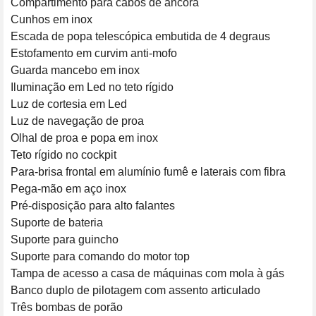
Compartimento para cabos de âncora

Cunhos em inox

Escada de popa telescópica embutida de 4 degraus

Estofamento em curvim anti-mofo

Guarda mancebo em inox

Iluminação em Led no teto rígido

Luz de cortesia em Led

Luz de navegação de proa

Olhal de proa e popa em inox

Teto rígido no cockpit

Para-brisa frontal em alumínio fumê e laterais com fibra

Pega-mão em aço inox

Pré-disposição para alto falantes

Suporte de bateria

Suporte para guincho

Suporte para comando do motor top

Tampa de acesso a casa de máquinas com mola à gás

Banco duplo de pilotagem com assento articulado

Três bombas de porão
