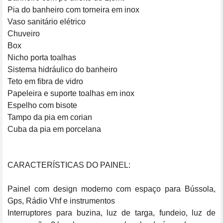
Pia do banheiro com torneira em inox

Vaso sanitário elétrico

Chuveiro

Box

Nicho porta toalhas

Sistema hidráulico do banheiro

Teto em fibra de vidro

Papeleira e suporte toalhas em inox

Espelho com bisote

Tampo da pia em corian

Cuba da pia em porcelana

CARACTERÍSTICAS DO PAINEL:

Painel com design moderno com espaço para Bússola, 
Gps, Rádio Vhf e instrumentos

Interruptores para buzina, luz de targa, fundeio, luz de 