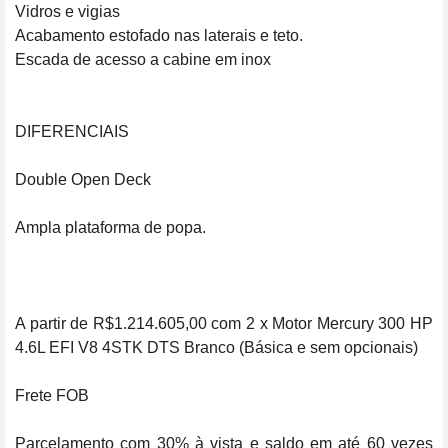
Vidros e vigias

Acabamento estofado nas laterais e teto.

Escada de acesso a cabine em inox

DIFERENCIAIS

Double Open Deck

Ampla plataforma de popa.

A partir de R$1.214.605,00 com 2 x Motor Mercury 300 HP 
4.6L EFI V8 4STK DTS Branco (Básica e sem opcionais)

Frete FOB

Parcelamento com 30% à vista e saldo em até 60 vezes 