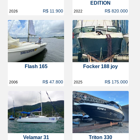
EDITION
R$ 11.900
R$ 820.000
2026
2022
Flash 165
Focker 188 joy
R$ 47.800
R$ 175.000
2006
2025
Velamar 31
Triton 330