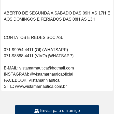
ABERTO DE SEGUNDA A SÁBADO DAS 09H ÀS 17H E 
AOS DOMINGOS E FERIADOS DAS 08H ÀS 13H.

CONTATOS E REDES SOCIAS:

071-99954-4411 (OI) (WHATSAPP)

071-98888-4411 (VIVO) (WHATSAPP)

E-MAIL: vistamarnautica@hotmail.com

INSTAGRAM: @vistamarnauticaoficial

FACEBOOK: Vistamar Náutica

SITE: www.vistamarnautica.com.br
Enviar para um amigo