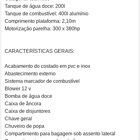
Tanque de água doce: 200l

Tanque de combustível: 400l alumínio

Comprimento plataforma: 2,10m

Motorização parelha: 300 x 380hp

CARACTERÍSTICAS GERAIS:

Acabamento do costado em pvc e inox

Abastecimento externo

Sistema marcador de combustível

Blower 12 v

Bomba de água doce

Caixa de âncora

Caixa de disjuntores

Chave geral

Chuveiro de popa

Compartimento para bagagem sob assento lateral
