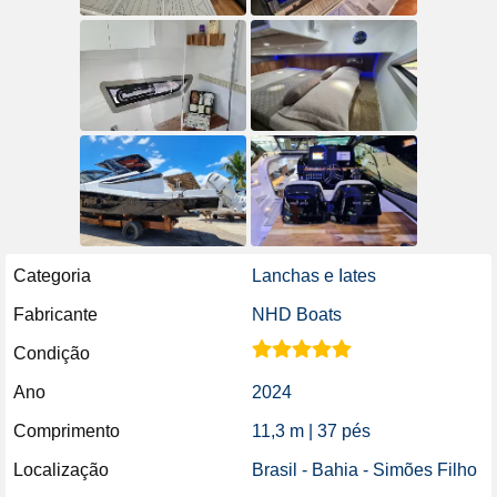
Categoria
Lanchas e Iates
Fabricante
NHD Boats
Condição
Ano
2024
Comprimento
11,3 m | 37 pés
Localização
Brasil - Bahia - Simões Filho