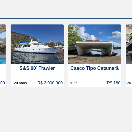
S&S 60´ Trawler
Casco Tipo Catamarã
000
R$ 2.000.000
R$ 180
+20 anos
2025
20