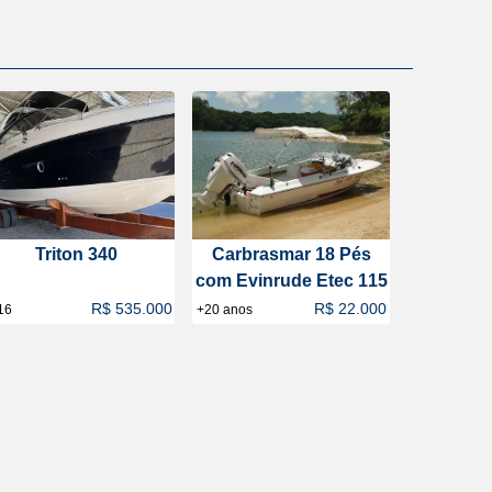
Triton 340
Carbrasmar 18 Pés
com Evinrude Etec 115
R$ 535.000
R$ 22.000
16
+20 anos