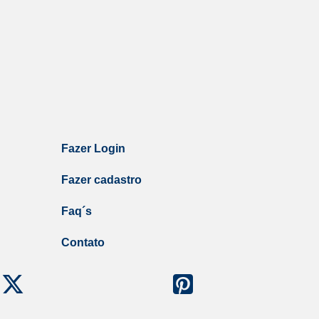
Fazer Login
Fazer cadastro
Faq´s
Contato