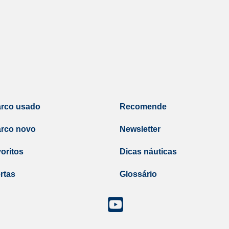
arco usado
Recomende
arco novo
Newsletter
oritos
Dicas náuticas
rtas
Glossário