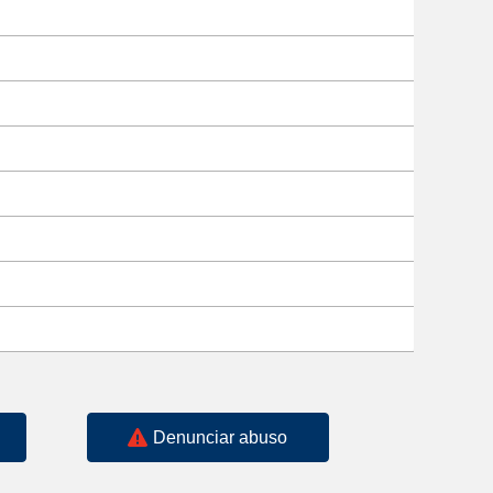
Denunciar abuso