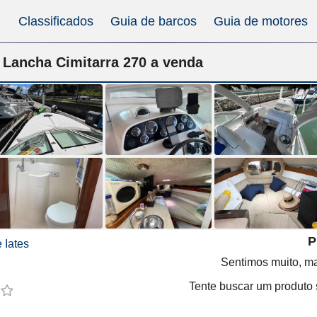
Classificados
Guia de barcos
Guia de motores
Lancha Cimitarra 270 a venda
P
 Iates
Sentimos muito, ma
Tente buscar um produto s