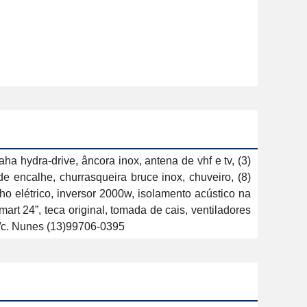
hydra-drive, âncora inox, antena de vhf e tv, (3) 
 encalhe, churrasqueira bruce inox, chuveiro, (8) 
ncho elétrico, inversor 2000w, isolamento acústico na 
mart 24”, teca original, tomada de cais, ventiladores 
 F/c. Nunes (13)99706-0395