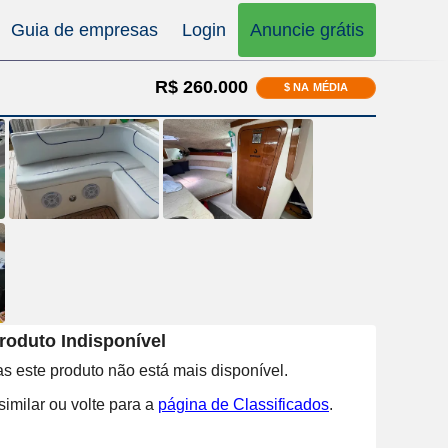
Guia de empresas
Login
Anuncie grátis
R$ 260.000
$ NA MÉDIA
roduto Indisponível
s este produto não está mais disponível.
imilar ou volte para a
página de Classificados
.