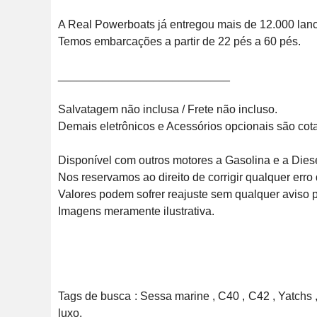
A Real Powerboats já entregou mais de 12.000 lanch
Temos embarcações a partir de 22 pés a 60 pés.

___________________________

Salvatagem não inclusa / Frete não incluso.

Demais eletrônicos e Acessórios opcionais são cotado
Disponível com outros motores a Gasolina e a Diesel.
Nos reservamos ao direito de corrigir qualquer erro d
Valores podem sofrer reajuste sem qualquer aviso pré
Imagens meramente ilustrativa.

Tags de busca : Sessa marine , C40 , C42 , Yatchs , 
luxo.
