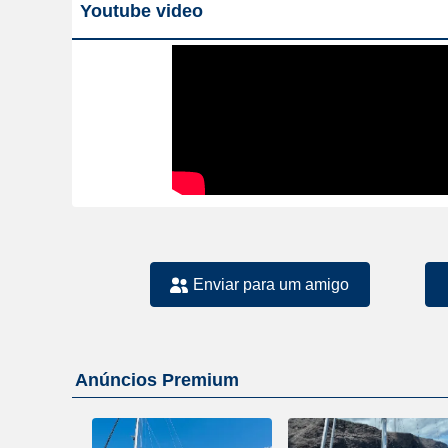
Youtube video
Enviar para um amigo
Anúncios Premium