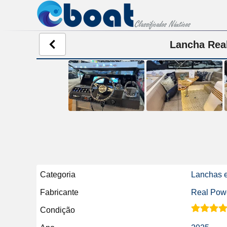
Lancha Real
Categoria
Lanchas e
Fabricante
Real Pow
Condição