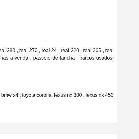
l 280 , real 270 , real 24 , real 220 , real 365 , real 
chas a venda , passeio de lancha , barcos usados, 
bmw x4 , toyota corolla. lexus nx 300 , lexus nx 450 