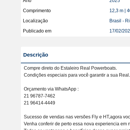
Ano
2025
Comprimento
12,3 m | 
Localização
Brasil - R
Publicado em
17/02/20
Descrição
Compre direto do Estaleiro Real Powerboats.

Condições especiais para você garantir a sua Real.

Orçamento via WhatsApp :

21 96787-7462

21 96414-4449

Sucesso de vendas nas versões Fly e HT,agora você
Venha conferir de perto essa nova experiencia em n