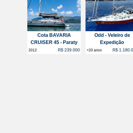
Cota BAVARIA
Odd - Veleiro de
CRUISER 45 - Paraty
Expedição
R$ 239.000
R$ 1.180.
2012
+20 anos