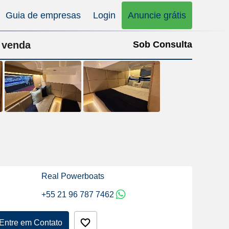
Guia de empresas
Login
Anuncie grátis
 venda
Sob Consulta
Real Powerboats
+55 21 96 787 7462
Entre em Contato