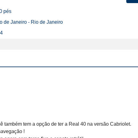
40 pés
io de Janeiro - Rio de Janeiro
24
 também tem a opção de ter a Real 40 na versão Cabriolet.

avegação !
