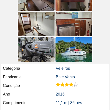
Categoria
Veleiros
Fabricante
Bate Vento
Condição
Ano
2016
Comprimento
11,1 m | 36 pés