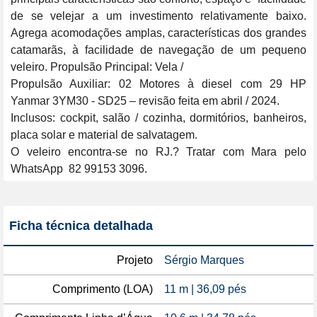
de se velejar a um investimento relativamente baixo. 
Agrega acomodações amplas, características dos grandes 
catamarãs, à facilidade de navegação de um pequeno 
veleiro. Propulsão Principal: Vela / 

Propulsão Auxiliar: 02 Motores à diesel com 29 HP 
Yanmar 3YM30 - SD25 – revisão feita em abril / 2024. 

Inclusos: cockpit, salão / cozinha, dormitórios, banheiros, 
placa solar e material de salvatagem.

O veleiro encontra-se no RJ.? Tratar com Mara pelo 
WhatsApp  82 99153 3096.   
Ficha técnica detalhada
Projeto
Sérgio Marques
Comprimento (LOA)
11 m | 36,09 pés