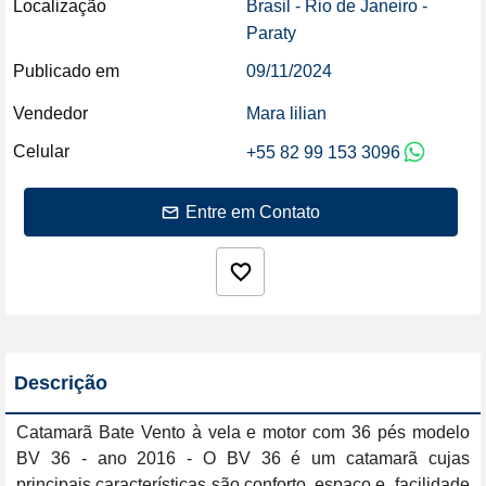
Localização
Brasil - Rio de Janeiro -
Paraty
Publicado em
09/11/2024
Vendedor
Mara lilian
Celular
+55 82 99 153 3096
Entre em Contato
Descrição
Catamarã Bate Vento à vela e motor com 36 pés modelo 
BV 36 - ano 2016 - O BV 36 é um catamarã cujas 
principais características são conforto, espaço e  facilidade 