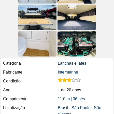
Categoria
Lanchas e Iates
Fabricante
Intermarine
Condição
Ano
+ de 20 anos
Comprimento
11,0 m | 36 pés
Localização
Brasil - São Paulo - São