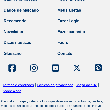
Dados de Mercado
Meus alertas
Recomende
Fazer Login
Newsletter
Fazer cadastro
Dicas náuticas
Faq´s
Glossário
Contato
|
|
|
Termos e condições
Politicas de privacidade
Mapa do Site
Sobre o site
O eboat é um espaço aberto a todos que desejam anunciar barcos, lanchas,
veleiros, jet ski, jet boat, motores de popa barcos de aluminio, botes infláveis