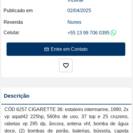
Vicente
Publicado em
02/04/2025
Revenda
Nunes
Celular
+55 13 99 706 0395
Entre em Contato
Descrição
CÓD 6257 CIGARETTE 36: estaleiro intermarine, 1990, 2x 
vp aqad42 225hp, 560hs de uso, 37 top e 25 cruzeiro, 
rabetas vp 295 dp, âncora, antena vhf, bomba de água 
doce, (2) bombas de porão, baterias, bússola, capota 