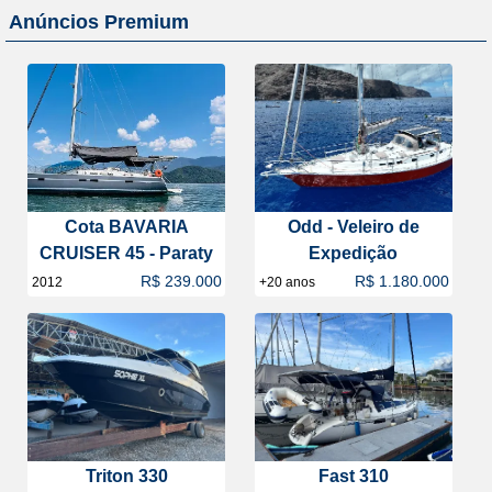
Anúncios Premium
Cota BAVARIA
Odd - Veleiro de
CRUISER 45 - Paraty
Expedição
R$ 239.000
R$ 1.180.000
2012
+20 anos
Triton 330
Fast 310