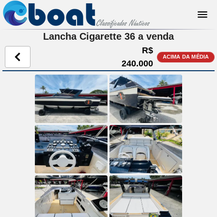
Lancha Cigarette 36 a venda
R$
ACIMA DA MÉDIA
240.000