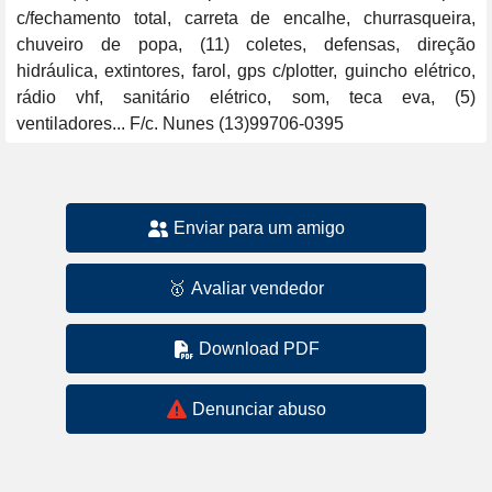
c/fechamento total, carreta de encalhe, churrasqueira, 
chuveiro de popa, (11) coletes, defensas, direção 
hidráulica, extintores, farol, gps c/plotter, guincho elétrico, 
rádio vhf, sanitário elétrico, som, teca eva, (5) 
ventiladores... F/c. Nunes (13)99706-0395
Enviar para um amigo
🥇
Avaliar vendedor
Download PDF
Denunciar abuso