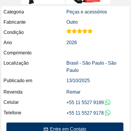
Categoria
Peças e acessórios
Fabricante
Outro
Condição
Ano
2026
Comprimento
Localização
Brasil - São Paulo - São
Paulo
Publicado em
13/10/2025
Revenda
Remar
Celular
+55 11 5527 9189
Telefone
+55 11 5527 9178
Entre em Contato