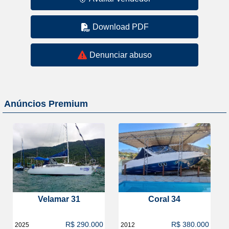
Download PDF
Denunciar abuso
Anúncios Premium
Velamar 31
Coral 34
R$ 290.000
R$ 380.000
2025
2012