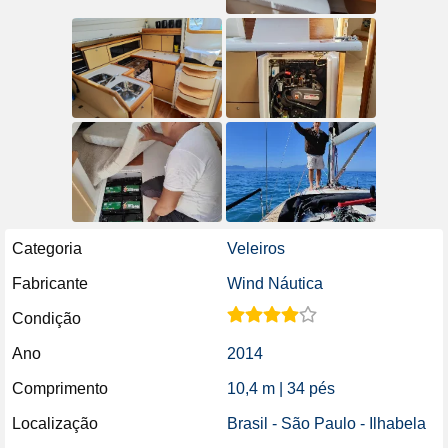
Categoria
Veleiros
Fabricante
Wind Náutica
Condição
Ano
2014
Comprimento
10,4 m | 34 pés
Localização
Brasil - São Paulo - Ilhabela