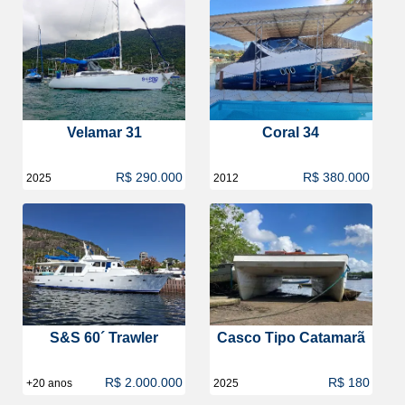
Velamar 31
Coral 34
R$ 290.000
R$ 380.000
2025
2012
S&S 60´ Trawler
Casco Tipo Catamarã
R$ 2.000.000
R$ 180
+20 anos
2025