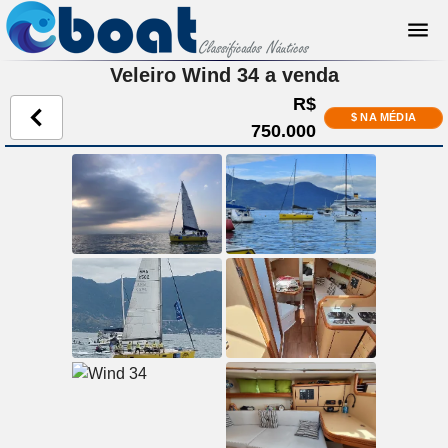
Veleiro Wind 34 a venda
R$
$ NA MÉDIA
750.000