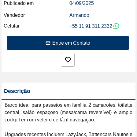
Publicado em
04/09/2025
Vendedor
Armando
Celular
+55 11 91 311 2332
Entre em Contato
Descrição
Barco ideal para passeios em família 2 camarotes, toilette 
central, salão espaçoso (mesa/cama reversível) e amplo 
cockpit em um veleiro de fácil navegação. 

Upgrades recentes incluem LazyJack, Battencars Nautos e 