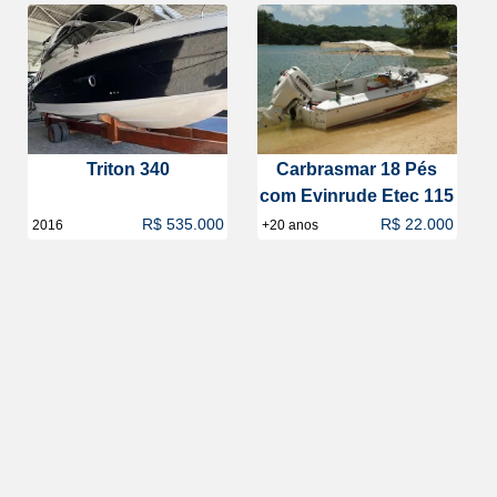
Triton 340
Carbrasmar 18 Pés
com Evinrude Etec 115
R$ 535.000
R$ 22.000
2016
+20 anos