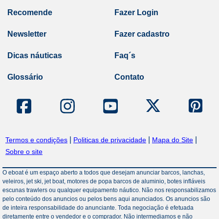
Recomende
Fazer Login
Newsletter
Fazer cadastro
Dicas náuticas
Faq´s
Glossário
Contato
|
|
|
Termos e condições
Politicas de privacidade
Mapa do Site
Sobre o site
O eboat é um espaço aberto a todos que desejam anunciar barcos, lanchas,
veleiros, jet ski, jet boat, motores de popa barcos de aluminio, botes infláveis
escunas trawlers ou qualquer equipamento náutico. Não nos responsabilizamos
pelo conteúdo dos anuncios ou pelos bens aqui anunciados. Os anuncios são
de inteira responsabilidade do anunciante. Toda negociação é efetuada
diretamente entre o vendedor e o comprador. Não intermediamos e não