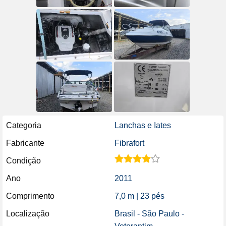
Categoria
Lanchas e Iates
Fabricante
Fibrafort
Condição
Ano
2011
Comprimento
7,0 m | 23 pés
Localização
Brasil - São Paulo -