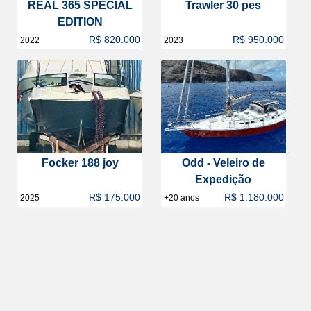
REAL 365 SPECIAL
Trawler 30 pes
EDITION
R$ 820.000
R$ 950.000
2022
2023
Focker 188 joy
Odd - Veleiro de
Expedição
R$ 175.000
R$ 1.180.000
2025
+20 anos