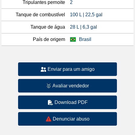
Tripulantes pernoite
2
Tanque de combustível
100 L | 22,5 gal
Tanque de água
28 L | 6,3 gal
País de origem
Brasil
Enviar para um amigo
🥇
Avaliar vendedor
Download PDF
Denunciar abuso