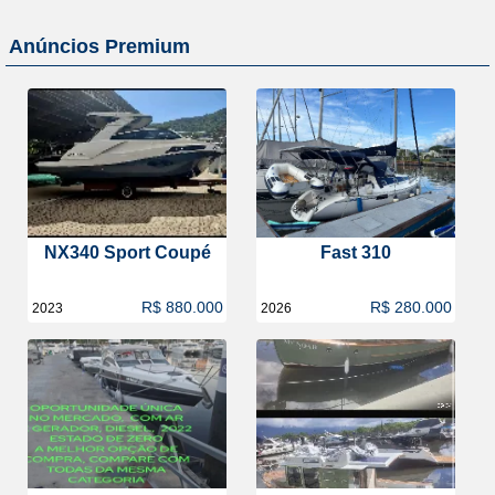
Anúncios Premium
NX340 Sport Coupé
Fast 310
R$ 880.000
R$ 280.000
2023
2026