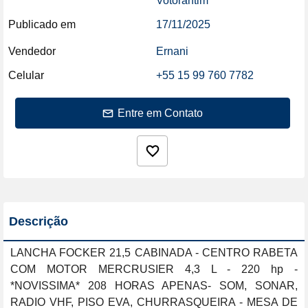
Votorantim
Publicado em
17/11/2025
Vendedor
Ernani
Celular
+55 15 99 760 7782
Entre em Contato
Descrição
LANCHA FOCKER 21,5 CABINADA - CENTRO RABETA 
COM MOTOR MERCRUSIER 4,3 L - 220 hp - 
*NOVISSIMA* 208 HORAS APENAS- SOM, SONAR, 
RADIO VHF, PISO EVA, CHURRASQUEIRA - MESA DE 