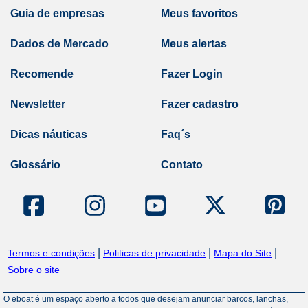
Guia de empresas
Meus favoritos
Dados de Mercado
Meus alertas
Recomende
Fazer Login
Newsletter
Fazer cadastro
Dicas náuticas
Faq´s
Glossário
Contato
|
|
|
Termos e condições
Politicas de privacidade
Mapa do Site
Sobre o site
O eboat é um espaço aberto a todos que desejam anunciar barcos, lanchas,