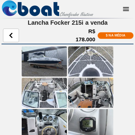
Lancha Focker 215i a venda
R$
$ NA MÉDIA
178.000