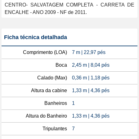
CENTRO- SALVATAGEM COMPLETA - CARRETA DE 
ENCALHE - ANO 2009 - NF de 2011.
Ficha técnica detalhada
Comprimento (LOA)
7 m | 22,97 pés
Boca
2,45 m | 8,04 pés
Calado (Max)
0,36 m | 1,18 pés
Altura da cabine
1,33 m | 4,36 pés
Banheiros
1
Altura do Banheiro
1,33 m | 4,36 pés
Tripulantes
7