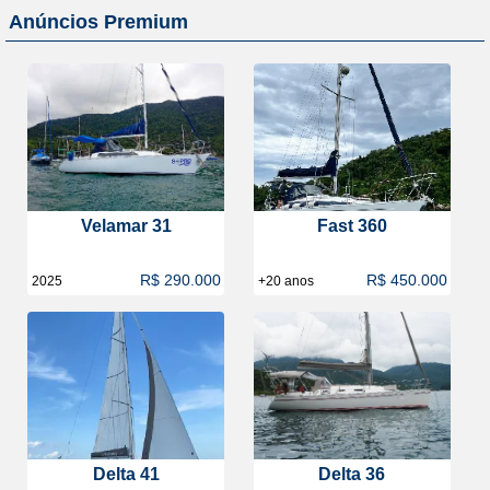
Anúncios Premium
Velamar 31
Fast 360
R$ 290.000
R$ 450.000
2025
+20 anos
Delta 41
Delta 36