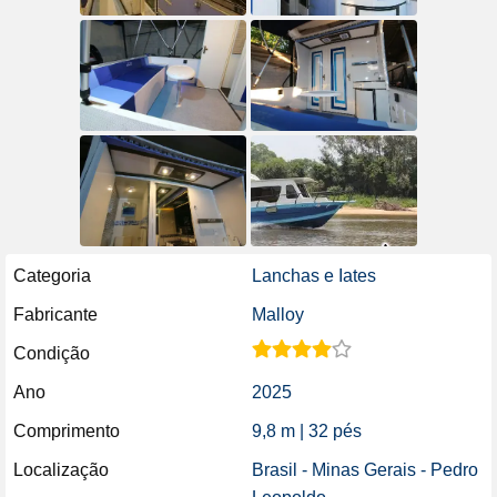
Categoria
Lanchas e Iates
Fabricante
Malloy
Condição
Ano
2025
Comprimento
9,8 m | 32 pés
Localização
Brasil - Minas Gerais - Pedro