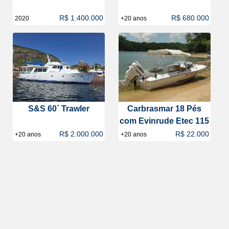
R$ 1.400.000
R$ 680.000
2020
+20 anos
S&S 60´ Trawler
Carbrasmar 18 Pés
com Evinrude Etec 115
R$ 2.000.000
R$ 22.000
+20 anos
+20 anos