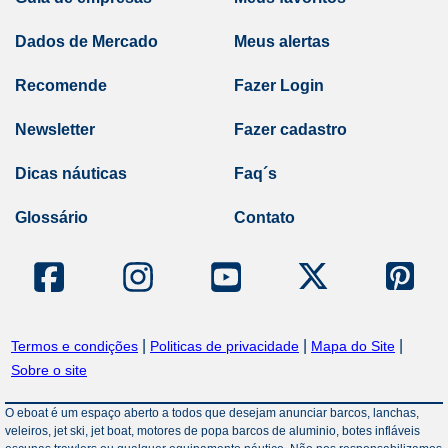
Dados de Mercado
Meus alertas
Recomende
Fazer Login
Newsletter
Fazer cadastro
Dicas náuticas
Faq´s
Glossário
Contato
|
|
|
Termos e condições
Politicas de privacidade
Mapa do Site
Sobre o site
O eboat é um espaço aberto a todos que desejam anunciar barcos, lanchas,
veleiros, jet ski, jet boat, motores de popa barcos de aluminio, botes infláveis