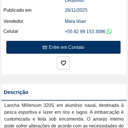
Leopoldo
Publicado em
26/11/2025
Vendedor
Mara lilian
Celular
+55 82 99 153 3096
Entre em Contato
Descrição
Lancha Millenium 320S em alumínio naval, destinada à 
pesca esportiva e lazer em rios e lagos. A embarcação é 
customizada e feita sob encomenda. O arranjo interno 
pode sofrer alterações de acordo com as necessidades do 