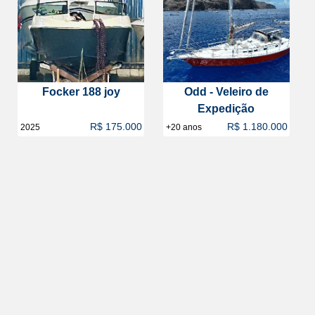
Focker 188 joy
Odd - Veleiro de
Expedição
R$ 175.000
R$ 1.180.000
2025
+20 anos