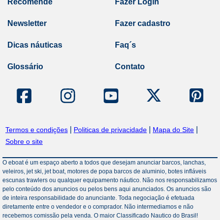
Recomende
Fazer Login
Newsletter
Fazer cadastro
Dicas náuticas
Faq´s
Glossário
Contato
|
|
|
Termos e condições
Politicas de privacidade
Mapa do Site
Sobre o site
O eboat é um espaço aberto a todos que desejam anunciar barcos, lanchas,
veleiros, jet ski, jet boat, motores de popa barcos de aluminio, botes infláveis
escunas trawlers ou qualquer equipamento náutico. Não nos responsabilizamos
pelo conteúdo dos anuncios ou pelos bens aqui anunciados. Os anuncios são
de inteira responsabilidade do anunciante. Toda negociação é efetuada
diretamente entre o vendedor e o comprador. Não intermediamos e não
recebemos comissão pela venda. O maior Classificado Nautico do Brasil!