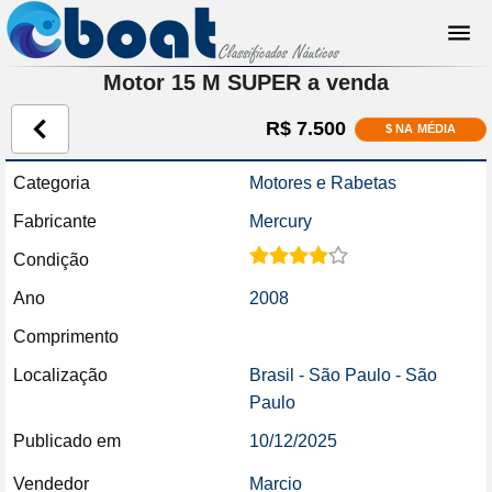
Motor 15 M SUPER a venda
R$ 7.500
$ NA MÉDIA
Categoria
Motores e Rabetas
Fabricante
Mercury
Condição
Ano
2008
Comprimento
Localização
Brasil - São Paulo - São
Paulo
Publicado em
10/12/2025
Vendedor
Marcio