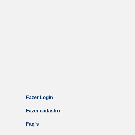
Fazer Login
Fazer cadastro
Faq´s