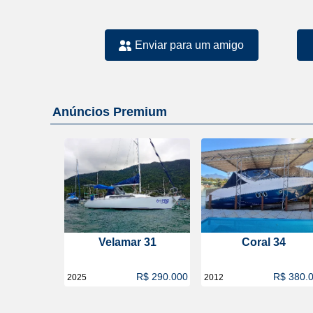
Enviar para um amigo
Anúncios Premium
Velamar 31
Coral 34
R$ 290.000
R$ 380.
2025
2012