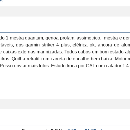
25
do 1 mestra quantum, genoa prolam, assimétrico,  mestra e gen
rtáveis, gps garmin striker 4 plus, elétrica ok, ancora de alu
 caixas externas marinizadas. Todos cabos em bom estado alg
itros. Quilha retratil com carreta de encalhe bem baixa. Motor
 Posso enviar mais fotos. Estudo troca por CAL com calador 1.4 