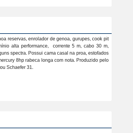
oa reservas, enrolador de genoa, gurupes, cook pit 
mínio alta performance,  corrente 5 m, cabo 30 m, 
uns spectra. Possui cama casal na proa, estofados 
 mercury 8hp rabeca longa com nota. Produzido pelo 
ou Schaefer 31.
