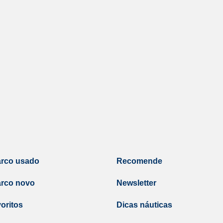
arco usado
Recomende
arco novo
Newsletter
oritos
Dicas náuticas