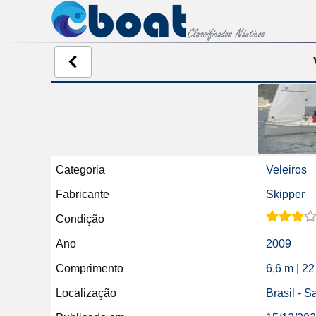
Categoria
Veleiros
Fabricante
Skipper
Condição
Ano
2009
Comprimento
6,6 m | 22
Localização
Brasil - S