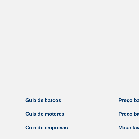
Guia de barcos
Preço b
Guia de motores
Preço b
Guia de empresas
Meus fav