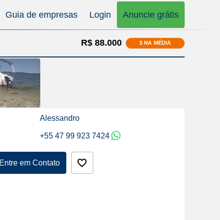
Guia de empresas
Login
Anuncie grátis
R$ 88.000
$ NA MÉDIA
Alessandro
+55 47 99 923 7424
Entre em Contato