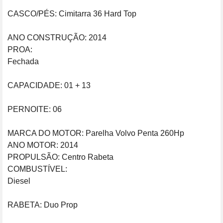
CASCO/PÉS: Cimitarra 36 Hard Top                                        
ANO CONSTRUÇÃO: 2014

PROA: 
Fechada                                                                                        
CAPACIDADE: 01 + 13                                                              
PERNOITE: 06

MARCA DO MOTOR: Parelha Volvo Penta 260Hp 

ANO MOTOR: 2014

PROPULSÃO: Centro Rabeta

COMBUSTÍVEL: 
Diesel                                                                                             
RABETA: Duo Prop                                                                      