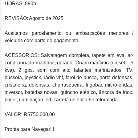
HORAS: 890h

REVISÃO: Agosto de 2025

Aceitamos parcelamento ou embarcações menores / 
veículos com parte do pagamento.

ACESSÓRIOS: Salvatagem completa, tapete em eva, ar-
condicionado marítimo, gerador Onam marítimo (diesel – 5 
kva), 2 gps, som com alto falantes marinizados, TV, 
bússola, joystick, rádio vhf, farol de busca, porta defensas, 
cristaleira, defensas, churrasqueira, frigobar, micro-ondas, 
inversor, baterias novas, guincho elétrico, âncora de inox, 
boiler, iluminação led, carreta de encalhe reformada

VALOR: R$750.000,00 

Pronta para Navegar!!!
