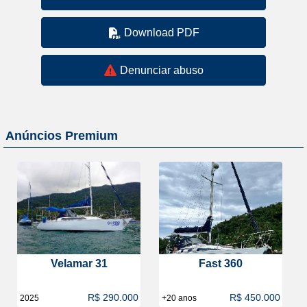
Download PDF
Denunciar abuso
Anúncios Premium
Velamar 31
Fast 360
R$ 290.000
R$ 450.000
2025
+20 anos