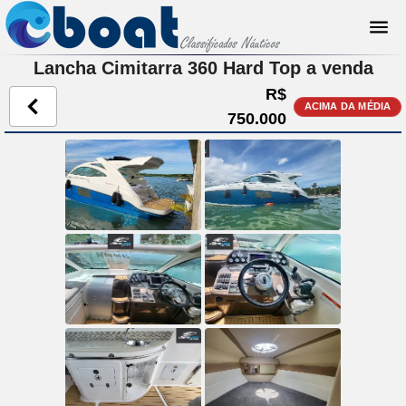
Lancha Cimitarra 360 Hard Top a venda
R$
ACIMA DA MÉDIA
750.000