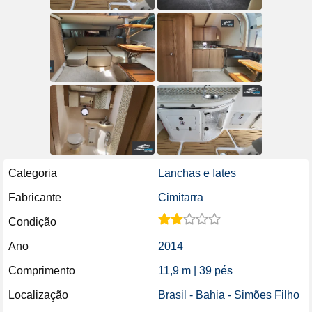
Categoria
Lanchas e Iates
Fabricante
Cimitarra
Condição
Ano
2014
Comprimento
11,9 m | 39 pés
Localização
Brasil - Bahia - Simões Filho