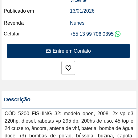
Vicente
Publicado em
13/01/2026
Revenda
Nunes
Celular
+55 13 99 706 0395
Entre em Contato
Descrição
CÓD 5200 FISHING 32: modelo open, 2008, 2x vp d3 
220hp, diesel, rabetas vp 295 dp, 200hs de uso, 45 top e 
24 cruzeiro, âncora, antena de vhf, bateria, bomba de água 
doce, (3) bombas de porão, bússola, buzina, capota, 