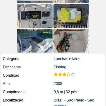
Categoria
Lanchas e Iates
Fabricante
Fishing
Condição
Ano
2008
Comprimento
9,8 m | 32 pés
Localização
Brasil - São Paulo - São