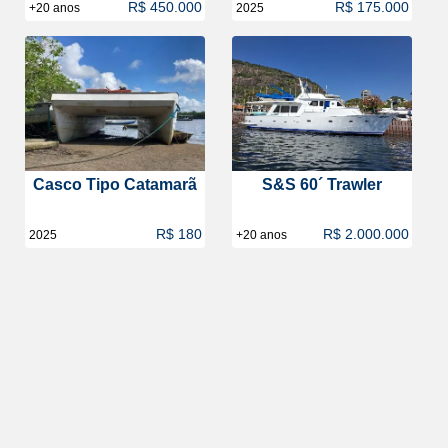
R$ 450.000
R$ 175.000
+20 anos
2025
Casco Tipo Catamarã
S&S 60´ Trawler
R$ 180
R$ 2.000.000
2025
+20 anos