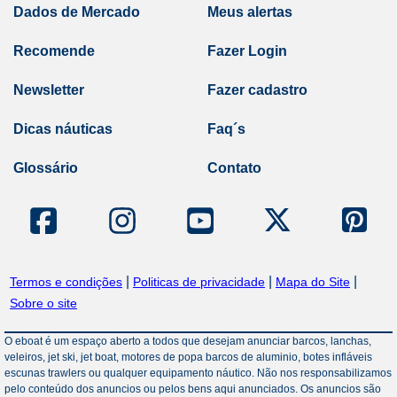
Dados de Mercado
Meus alertas
Recomende
Fazer Login
Newsletter
Fazer cadastro
Dicas náuticas
Faq´s
Glossário
Contato
|
|
|
Termos e condições
Politicas de privacidade
Mapa do Site
Sobre o site
O eboat é um espaço aberto a todos que desejam anunciar barcos, lanchas,
veleiros, jet ski, jet boat, motores de popa barcos de aluminio, botes infláveis
escunas trawlers ou qualquer equipamento náutico. Não nos responsabilizamos
pelo conteúdo dos anuncios ou pelos bens aqui anunciados. Os anuncios são