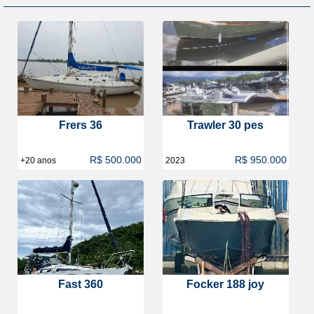
Frers 36
Trawler 30 pes
R$ 500.000
R$ 950.000
+20 anos
2023
Fast 360
Focker 188 joy