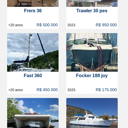
Frers 36
Trawler 30 pes
R$ 500.000
R$ 950.000
+20 anos
2023
Fast 360
Focker 188 joy
R$ 450.000
R$ 175.000
+20 anos
2025