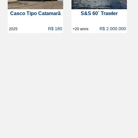
Casco Tipo Catamarã
S&S 60´ Trawler
R$ 180
R$ 2.000.000
2025
+20 anos