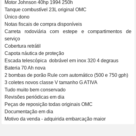
Motor Johnson 40hp 1994 250h

Tanque combustível 23L original OMC

Único dono

Notas fiscais de compra disponíveis 

Carreta rodoviária com estepe e compartimentos de 
serviço 

Cobertura retrátil 

Capota náutica de proteção 

Escada telescópica  dobrável em inox 320 4 degraus

Bateria 70 Ah nova

2 bombas de porão Rule com automático (500 e 750 gph)

3 coletes novos classe V tamanho G ATIVA

Tudo muito bem conservado

Revisões periódicas em dia

Peças de reposição todas originais OMC

Documentação em dia

Motivo da venda - adquirida embarcação maior