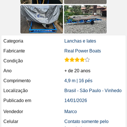
Categoria
Lanchas e Iates
Fabricante
Real Power Boats
Condição
Ano
+ de 20 anos
Comprimento
4,9 m | 16 pés
Localização
Brasil - São Paulo - Vinhedo
Publicado em
14/01/2026
Vendedor
Marco
Celular
Contato somente pelo