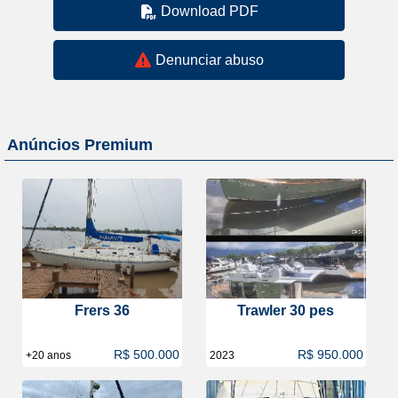
Download PDF
Denunciar abuso
Anúncios Premium
Frers 36
Trawler 30 pes
R$ 500.000
R$ 950.000
+20 anos
2023