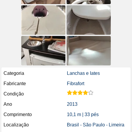
Categoria
Lanchas e Iates
Fabricante
Fibrafort
Condição
Ano
2013
Comprimento
10,1 m | 33 pés
Localização
Brasil - São Paulo - Limeira