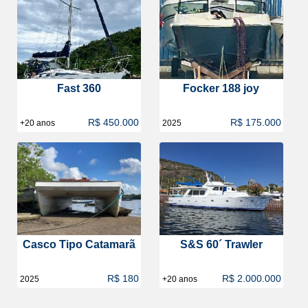
Fast 360
Focker 188 joy
R$ 450.000
R$ 175.000
+20 anos
2025
Casco Tipo Catamarã
S&S 60´ Trawler
R$ 180
R$ 2.000.000
2025
+20 anos