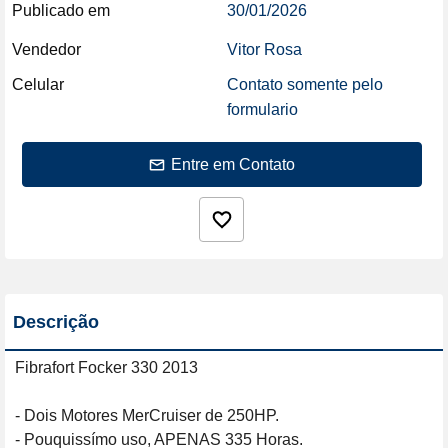
Publicado em
30/01/2026
Vendedor
Vitor Rosa
Celular
Contato somente pelo
formulario
Entre em Contato
Descrição
Fibrafort Focker 330 2013

- Dois Motores MerCruiser de 250HP.

- Pouquissímo uso, APENAS 335 Horas.
