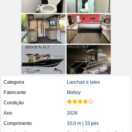
Categoria
Lanchas e Iates
Fabricante
Malloy
Condição
Ano
2026
Comprimento
10,0 m | 33 pés