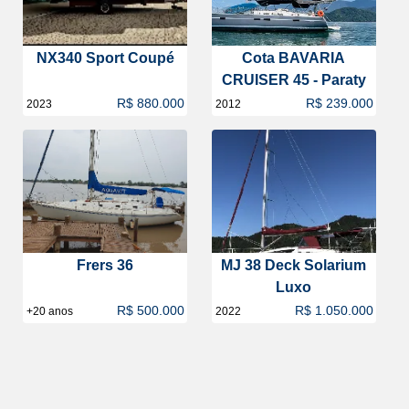
NX340 Sport Coupé
Cota BAVARIA
CRUISER 45 - Paraty
R$ 880.000
R$ 239.000
2023
2012
Frers 36
MJ 38 Deck Solarium
Luxo
R$ 500.000
R$ 1.050.000
+20 anos
2022