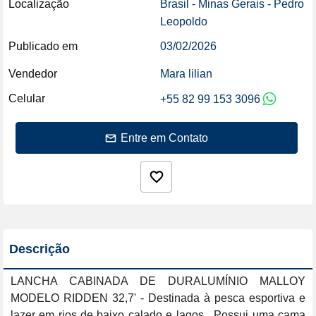
Localização
Brasil - Minas Gerais - Pedro
Leopoldo
Publicado em
03/02/2026
Vendedor
Mara lilian
Celular
+55 82 99 153 3096
Entre em Contato
Descrição
LANCHA CABINADA DE DURALUMÍNIO MALLOY 
MODELO RIDDEN 32,7' - Destinada à pesca esportiva e 
lazer em rios de baixo calado e lagos.  Possui uma cama 