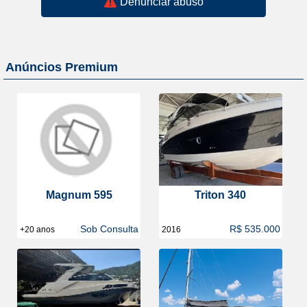
Denunciar abuso
Anúncios Premium
Magnum 595
Triton 340
Sob Consulta
R$ 535.000
+20 anos
2016