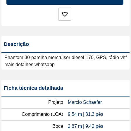
Descrição
Phantom 30 parelha mercruiser diesel 170, GPS, rádio vhf 
mais detalhes whatsapp 
Ficha técnica detalhada
Projeto
Marcio Schaefer
Comprimento (LOA)
9,54 m | 31,3 pés
Boca
2,87 m | 9,42 pés