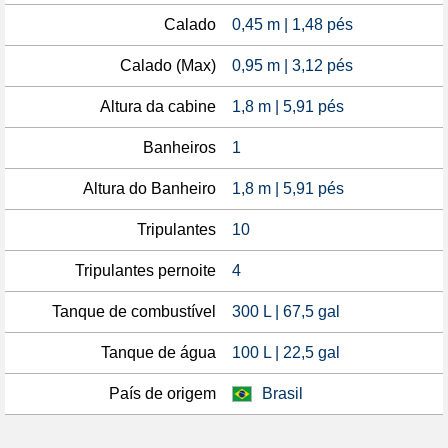
Calado
0,45 m | 1,48 pés
Calado (Max)
0,95 m | 3,12 pés
Altura da cabine
1,8 m | 5,91 pés
Banheiros
1
Altura do Banheiro
1,8 m | 5,91 pés
Tripulantes
10
Tripulantes pernoite
4
Tanque de combustível
300 L | 67,5 gal
Tanque de água
100 L | 22,5 gal
País de origem
Brasil