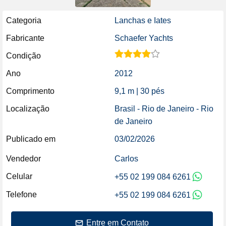
Categoria
Lanchas e Iates
Fabricante
Schaefer Yachts
Condição
Ano
2012
Comprimento
9,1 m | 30 pés
Localização
Brasil - Rio de Janeiro - Rio
de Janeiro
Publicado em
03/02/2026
Vendedor
Carlos
Celular
+55 02 199 084 6261
Telefone
+55 02 199 084 6261
Entre em Contato