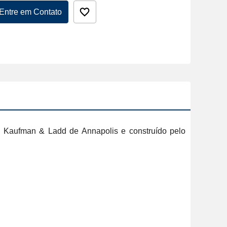
Entre em Contato
s Kaufman & Ladd de Annapolis e construído pelo 