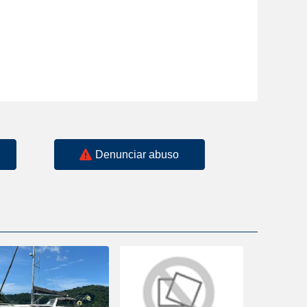
Denunciar abuso