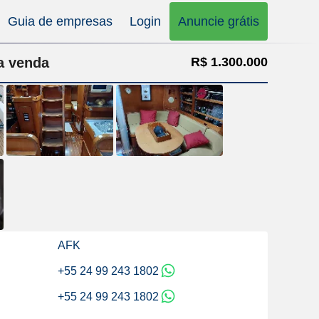
Guia de empresas
Login
Anuncie grátis
a venda
R$ 1.300.000
AFK
+55 24 99 243 1802
+55 24 99 243 1802