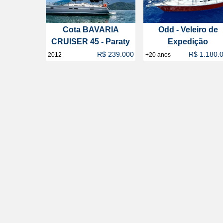
Cota BAVARIA
Odd - Veleiro de
CRUISER 45 - Paraty
Expedição
R$ 239.000
R$ 1.180.
2012
+20 anos