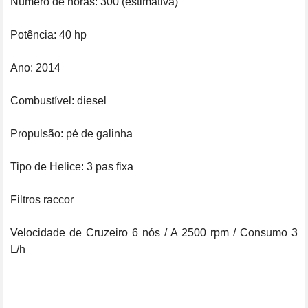
Número de horas: 300 (estimativa)

Potência: 40 hp

Ano: 2014

Combustível: diesel

Propulsão: pé de galinha

Tipo de Helice: 3 pas fixa

Filtros raccor

Velocidade de Cruzeiro 6 nós / A 2500 rpm / Consumo 3 
L/h
