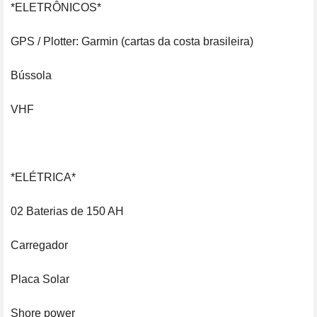
*ELETRÔNICOS*

GPS / Plotter: Garmin (cartas da costa brasileira)

Bússola

VHF

*ELÉTRICA*

02 Baterias de 150 AH

Carregador

Placa Solar

Shore power
