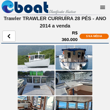
Trawler TRAWLER CURRUÍRA 28 PÉS - ANO
2014 a venda
R$
$ NA MÉDIA
360.000