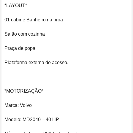
*LAYOUT*

01 cabine Banheiro na proa

Salão com cozinha

Praça de popa 

Plataforma externa de acesso.

*MOTORIZAÇÃO*

Marca: Volvo

Modelo: MD2040 – 40 HP 
