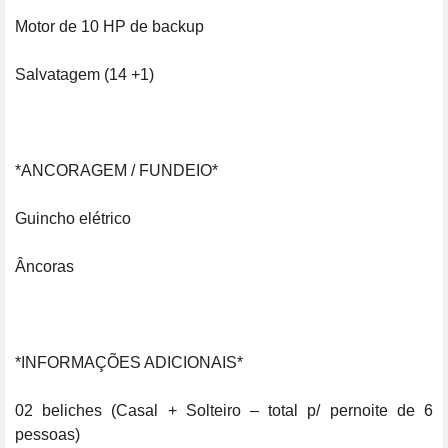
Motor de 10 HP de backup

Salvatagem (14 +1)

*ANCORAGEM / FUNDEIO*

Guincho elétrico 

Âncoras

*INFORMAÇÕES ADICIONAIS*

02 beliches (Casal + Solteiro – total p/ pernoite de 6 
pessoas)
