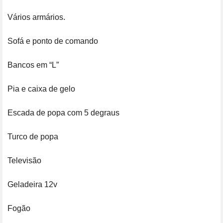
Vários armários.

Sofá e ponto de comando

Bancos em “L” 

Pia e caixa de gelo

Escada de popa com 5 degraus

Turco de popa

Televisão

Geladeira 12v

Fogão
