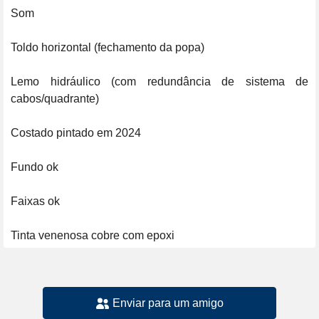
Som

Toldo horizontal (fechamento da popa)

Lemo hidráulico (com redundância de sistema de 
cabos/quadrante)

Costado pintado em 2024

Fundo ok 

Faixas ok

Tinta venenosa cobre com epoxi
Enviar para um amigo