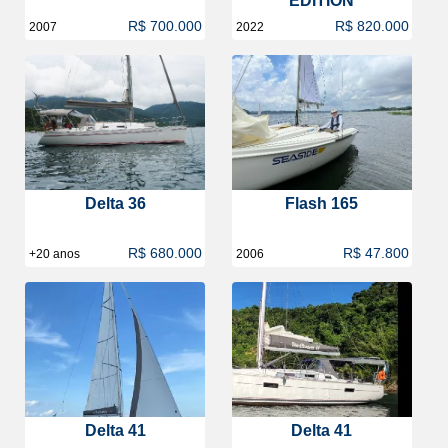
EDITION
R$ 700.000
R$ 820.000
2007
2022
Delta 36
Flash 165
R$ 680.000
R$ 47.800
+20 anos
2006
Delta 41
Delta 41