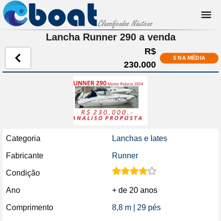
Lancha Runner 290 a venda
R$
$ NA MÉDIA
230.000
Categoria
Lanchas e Iates
Fabricante
Runner
Condição
Ano
+ de 20 anos
Comprimento
8,8 m | 29 pés