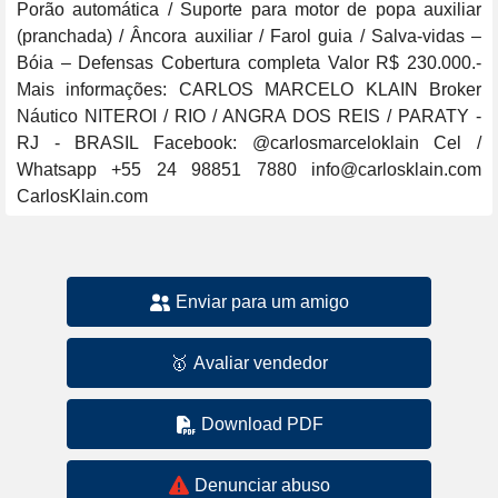
Porão automática / Suporte para motor de popa auxiliar 
(pranchada) / Âncora auxiliar / Farol guia / Salva-vidas – 
Bóia – Defensas Cobertura completa Valor R$ 230.000.- 
Mais informações: CARLOS MARCELO KLAIN Broker 
Náutico NITEROI / RIO / ANGRA DOS REIS / PARATY - 
RJ - BRASIL Facebook: @carlosmarceloklain Cel / 
Whatsapp +55 24 98851 7880 info@carlosklain.com 
CarlosKlain.com
Enviar para um amigo
🥇
Avaliar vendedor
Download PDF
Denunciar abuso