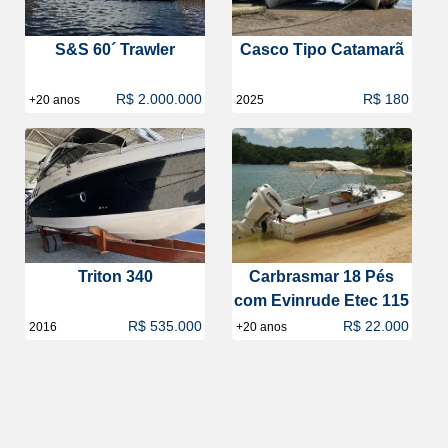
S&S 60´ Trawler
Casco Tipo Catamarã
R$ 2.000.000
R$ 180
+20 anos
2025
Triton 340
Carbrasmar 18 Pés
com Evinrude Etec 115
R$ 535.000
R$ 22.000
2016
+20 anos