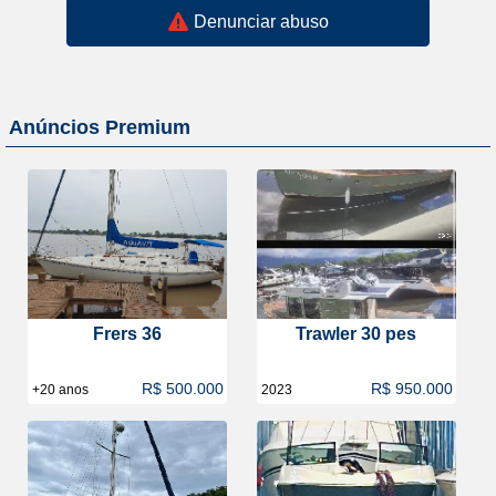
Denunciar abuso
Anúncios Premium
Frers 36
Trawler 30 pes
R$ 500.000
R$ 950.000
+20 anos
2023