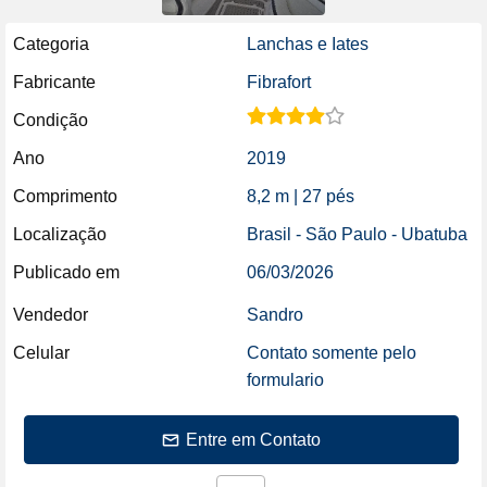
Categoria
Lanchas e Iates
Fabricante
Fibrafort
Condição
Ano
2019
Comprimento
8,2 m | 27 pés
Localização
Brasil - São Paulo - Ubatuba
Publicado em
06/03/2026
Vendedor
Sandro
Celular
Contato somente pelo
formulario
Entre em Contato