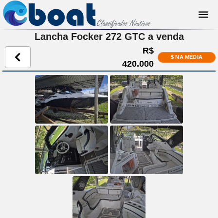
Lancha Focker 272 GTC a venda
R$
$ NA MÉDIA
420.000