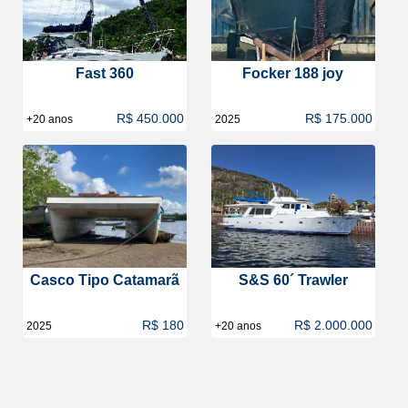
Fast 360
Focker 188 joy
R$ 450.000
R$ 175.000
+20 anos
2025
Casco Tipo Catamarã
S&S 60´ Trawler
R$ 180
R$ 2.000.000
2025
+20 anos