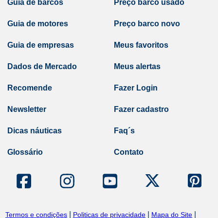
Guia de barcos
Preço barco usado
Guia de motores
Preço barco novo
Guia de empresas
Meus favoritos
Dados de Mercado
Meus alertas
Recomende
Fazer Login
Newsletter
Fazer cadastro
Dicas náuticas
Faq´s
Glossário
Contato
|
|
|
Termos e condições
Politicas de privacidade
Mapa do Site