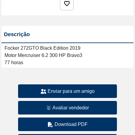
Descrição
Focker 272GTO Black Edition 2019 

Motor Mercruiser 6.2 300 HP Bravo3

77 horas
Enviar para um amigo
🥇
Avaliar vendedor
Download PDF