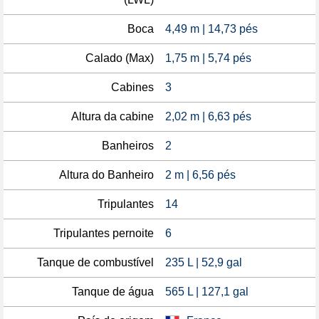
Boca
4,49 m | 14,73 pés
Calado (Max)
1,75 m | 5,74 pés
Cabines
3
Altura da cabine
2,02 m | 6,63 pés
Banheiros
2
Altura do Banheiro
2 m | 6,56 pés
Tripulantes
14
Tripulantes pernoite
6
Tanque de combustível
235 L | 52,9 gal
Tanque de água
565 L | 127,1 gal