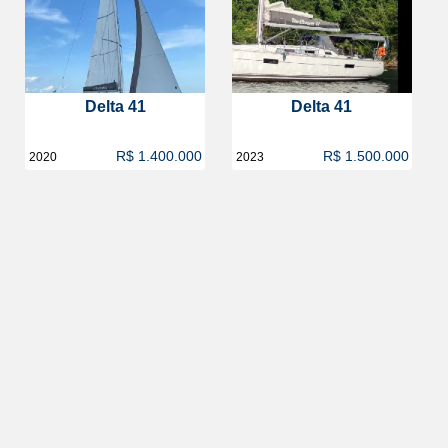
Delta 41
Delta 41
R$ 1.400.000
R$ 1.500.000
2020
2023