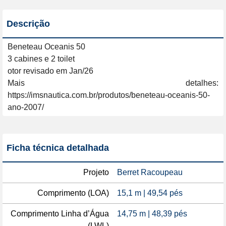
Descrição
Beneteau Oceanis 50

3 cabines e 2 toilet 

otor revisado em Jan/26

Mais detalhes: 
https://imsnautica.com.br/produtos/beneteau-oceanis-50-
ano-2007/
Ficha técnica detalhada
Projeto
Berret Racoupeau
Comprimento (LOA)
15,1 m | 49,54 pés
Comprimento Linha d’Água
14,75 m | 48,39 pés
(LWL)