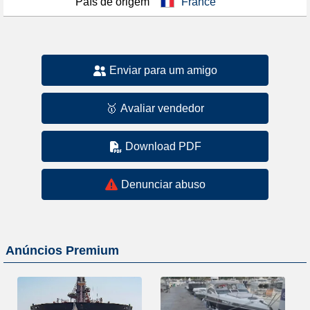
País de origem
France
Enviar para um amigo
🥇
Avaliar vendedor
Download PDF
Denunciar abuso
Anúncios Premium