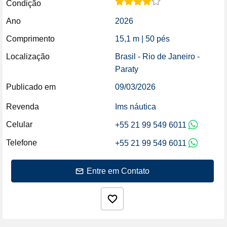
Condição
Ano
2026
Comprimento
15,1 m | 50 pés
Localização
Brasil - Rio de Janeiro -
Paraty
Publicado em
09/03/2026
Revenda
Ims náutica
Celular
+55 21 99 549 6011
Telefone
+55 21 99 549 6011
Entre em Contato