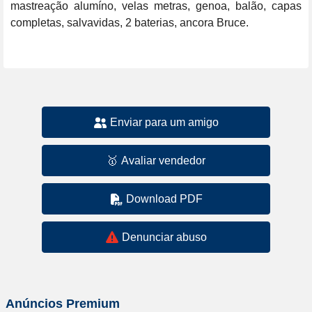
mastreação alumíno, velas metras, genoa, balão, capas 
completas, salvavidas, 2 baterias, ancora Bruce. 

Enviar para um amigo
🥇
Avaliar vendedor
Download PDF
Denunciar abuso
Anúncios Premium