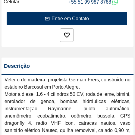
Celular
+55 51 99 987 8768
Entre em Contato
Descrição
Veleiro de madeira, projetista German Frers, construído no 
estaleiro Barcosul em Porto Alegre. 

Motor a diesel 1.6 - 4 cilindros 50 CV, roda de leme, bimini, 
enrolador de genoa, bombas hidráulicas elétricas, 
instrumentação Raymarine, piloto automático, 
anemômetro, ecobatímetro, odômetro, bussola, GPS 
dragonfly 4, radio VHF Icon, catracas nautos, vaso 
sanitário elétrico Nautec, quilha removível, calado 0,90 m, 