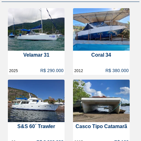
Velamar 31
Coral 34
R$ 290.000
R$ 380.000
2025
2012
S&S 60´ Trawler
Casco Tipo Catamarã