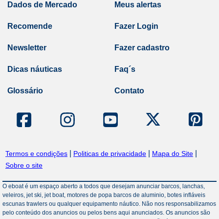
Dados de Mercado
Meus alertas
Recomende
Fazer Login
Newsletter
Fazer cadastro
Dicas náuticas
Faq´s
Glossário
Contato
|
|
|
Termos e condições
Politicas de privacidade
Mapa do Site
Sobre o site
O eboat é um espaço aberto a todos que desejam anunciar barcos, lanchas,
veleiros, jet ski, jet boat, motores de popa barcos de aluminio, botes infláveis
escunas trawlers ou qualquer equipamento náutico. Não nos responsabilizamos
pelo conteúdo dos anuncios ou pelos bens aqui anunciados. Os anuncios são