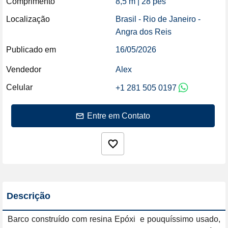
Comprimento
8,5 m | 28 pés
Localização
Brasil - Rio de Janeiro -
Angra dos Reis
Publicado em
16/05/2026
Vendedor
Alex
Celular
+1 281 505 0197
Entre em Contato
Descrição
Barco construído com resina Epóxi  e pouquíssimo usado, 