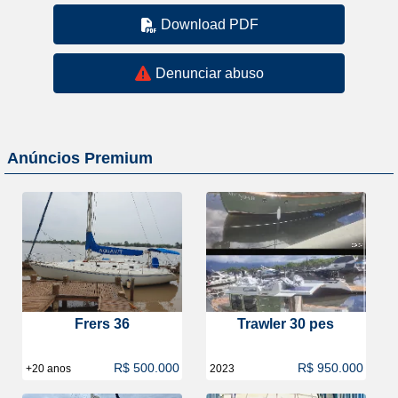
Download PDF
Denunciar abuso
Anúncios Premium
Frers 36
Trawler 30 pes
R$ 500.000
R$ 950.000
+20 anos
2023