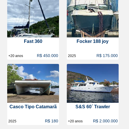
Fast 360
Focker 188 joy
R$ 450.000
R$ 175.000
+20 anos
2025
Casco Tipo Catamarã
S&S 60´ Trawler
R$ 180
R$ 2.000.000
2025
+20 anos