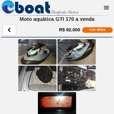
Moto aquática GTI 170 a venda
R$ 92.000
$ NA MÉDIA