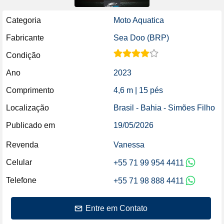
Categoria
Moto Aquatica
Fabricante
Sea Doo (BRP)
Condição
Ano
2023
Comprimento
4,6 m | 15 pés
Localização
Brasil - Bahia - Simões Filho
Publicado em
19/05/2026
Revenda
Vanessa
Celular
+55 71 99 954 4411
Telefone
+55 71 98 888 4411
Entre em Contato