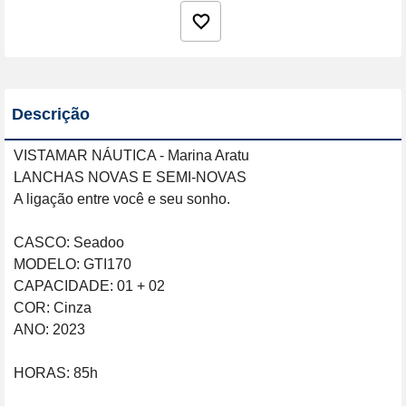
Descrição
VISTAMAR NÁUTICA - Marina Aratu

LANCHAS NOVAS E SEMI-NOVAS

A ligação entre você e seu sonho.

CASCO: Seadoo

MODELO: GTI170

CAPACIDADE: 01 + 02

COR: Cinza

ANO: 2023                                                                                    
HORAS: 85h
