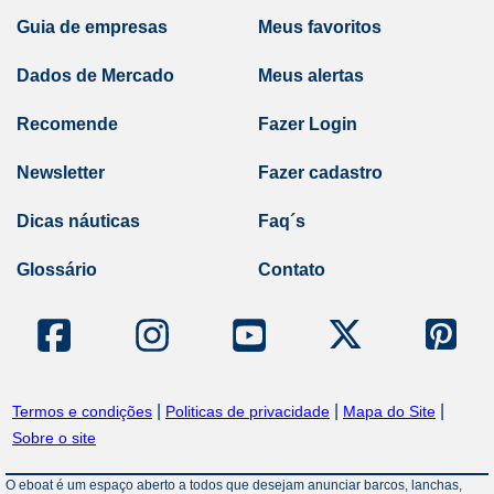
Guia de empresas
Meus favoritos
Dados de Mercado
Meus alertas
Recomende
Fazer Login
Newsletter
Fazer cadastro
Dicas náuticas
Faq´s
Glossário
Contato
|
|
|
Termos e condições
Politicas de privacidade
Mapa do Site
Sobre o site
O eboat é um espaço aberto a todos que desejam anunciar barcos, lanchas,