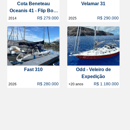
Cota Beneteau
Velamar 31
Oceanis 41 - Flip Boat
Club
R$ 279.000
R$ 290.000
2014
2025
Fast 310
Odd - Veleiro de
Expedição
R$ 280.000
R$ 1.180.000
2026
+20 anos