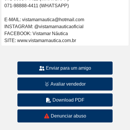
071-98888-4411 (WHATSAPP)

E-MAIL: vistamarnautica@hotmail.com

INSTAGRAM: @vistamarnauticaoficial

FACEBOOK: Vistamar Náutica

SITE: www.vistamarnautica.com.br
Enviar para um amigo
🥇
Avaliar vendedor
Download PDF
Denunciar abuso