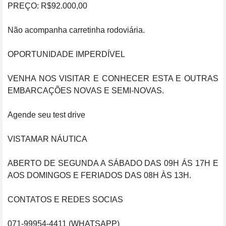
PREÇO: R$92.000,00 

Não acompanha carretinha rodoviária.

OPORTUNIDADE IMPERDÍVEL

VENHA NOS VISITAR E CONHECER ESTA E OUTRAS 
EMBARCAÇÕES NOVAS E SEMI-NOVAS.

Agende seu test drive

VISTAMAR NÁUTICA

ABERTO DE SEGUNDA A SÁBADO DAS 09H ÁS 17H E 
AOS DOMINGOS E FERIADOS DAS 08H ÀS 13H.

CONTATOS E REDES SOCIAS

071-99954-4411 (WHATSAPP)
