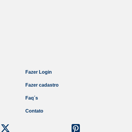
Fazer Login
Fazer cadastro
Faq´s
Contato