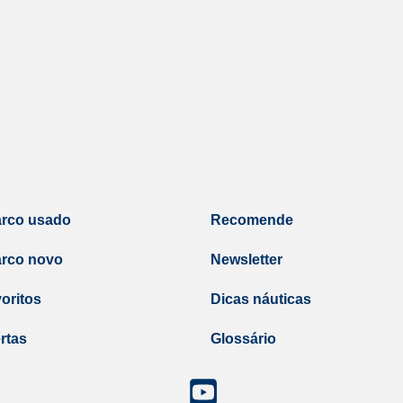
arco usado
Recomende
arco novo
Newsletter
oritos
Dicas náuticas
rtas
Glossário