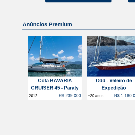
Anúncios Premium
Cota BAVARIA
Odd - Veleiro de
CRUISER 45 - Paraty
Expedição
R$ 239.000
R$ 1.180.
2012
+20 anos