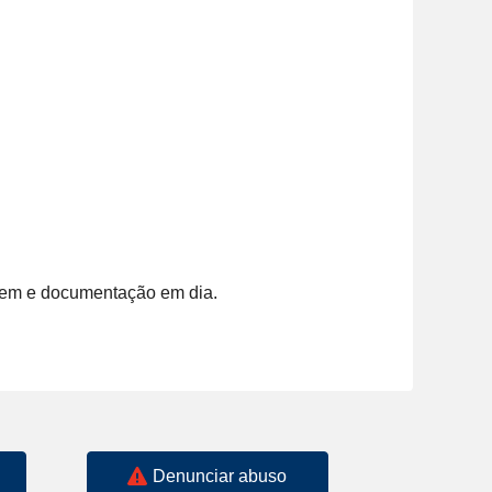
Denunciar abuso