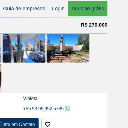
Guia de empresas
Login
Anuncie grátis
R$ 270.000
Violeta
+55 53 99 952 5785
Entre em Contato