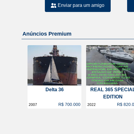
Enviar para um amigo
Anúncios Premium
Delta 36
REAL 365 SPECIA
EDITION
R$ 700.000
R$ 820.
2007
2022