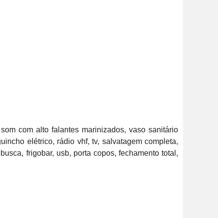
om com alto falantes marinizados, vaso sanitário 
incho elétrico, rádio vhf, tv, salvatagem completa, 
usca, frigobar, usb, porta copos, fechamento total, 