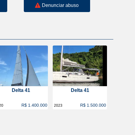
Denunciar abuso
Delta 41
Delta 41
R$ 1.400.000
R$ 1.500.000
20
2023