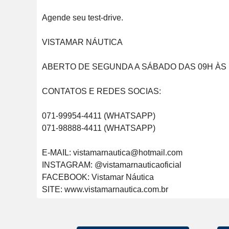
Agende seu test-drive.

VISTAMAR NÁUTICA

ABERTO DE SEGUNDA A SÁBADO DAS 09H ÀS 1
CONTATOS E REDES SOCIAS:

071-99954-4411 (WHATSAPP)

071-98888-4411 (WHATSAPP)

E-MAIL: vistamarnautica@hotmail.com

INSTAGRAM: @vistamarnauticaoficial

FACEBOOK: Vistamar Náutica

SITE: www.vistamarnautica.com.br