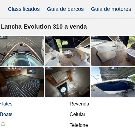
Classificados
Guia de barcos
Guia de motores
Lancha Evolution 310 a venda
 Iates
Revenda
 Boats
Celular
Telefone