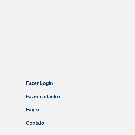
Fazer Login
Fazer cadastro
Faq´s
Contato