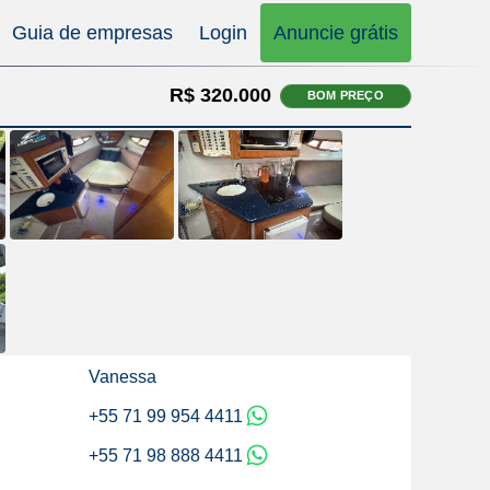
Guia de empresas
Login
Anuncie grátis
R$ 320.000
BOM PREÇO
Vanessa
+55 71 99 954 4411
+55 71 98 888 4411