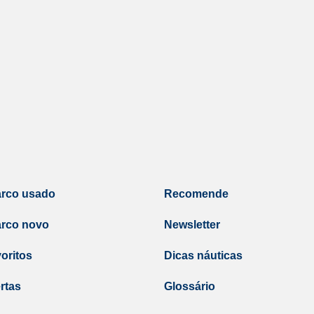
arco usado
Recomende
arco novo
Newsletter
oritos
Dicas náuticas
rtas
Glossário