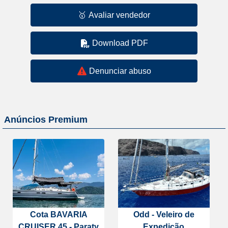
🥇
Avaliar vendedor
Download PDF
Denunciar abuso
Anúncios Premium
Cota BAVARIA
Odd - Veleiro de
CRUISER 45 - Paraty
Expedição