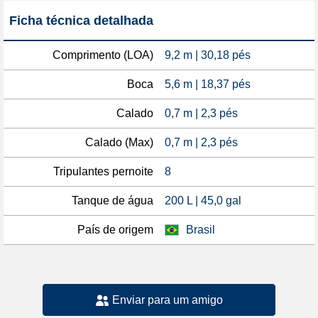
Ficha técnica detalhada
Comprimento (LOA)
9,2 m | 30,18 pés
Boca
5,6 m | 18,37 pés
Calado
0,7 m | 2,3 pés
Calado (Max)
0,7 m | 2,3 pés
Tripulantes pernoite
8
Tanque de água
200 L | 45,0 gal
País de origem
Brasil
Enviar para um amigo