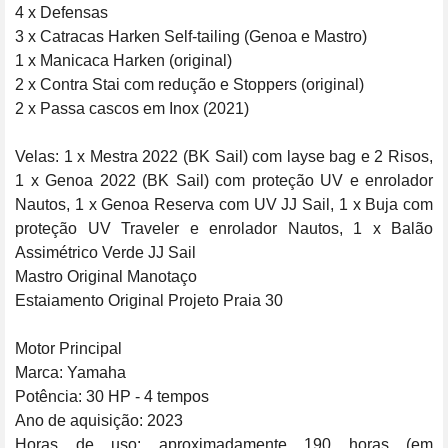
4 x Defensas

3 x Catracas Harken Self-tailing (Genoa e Mastro)

1 x Manicaca Harken (original)

2 x Contra Stai com redução e Stoppers (original)

2 x Passa cascos em Inox (2021)

Velas: 1 x Mestra 2022 (BK Sail) com layse bag e 2 Risos, 
1 x Genoa 2022 (BK Sail) com proteção UV e enrolador 
Nautos, 1 x Genoa Reserva com UV JJ Sail, 1 x Buja com 
proteção UV Traveler e enrolador Nautos, 1 x Balão 
Assimétrico Verde JJ Sail

Mastro Original Manotaço

Estaiamento Original Projeto Praia 30

Motor Principal

Marca: Yamaha

Potência: 30 HP - 4 tempos

Ano de aquisição: 2023

Horas de uso: aproximadamente 190 horas (em 