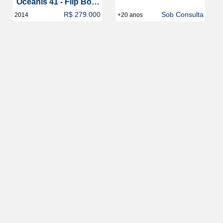
Oceanis 41 - Flip Boat
Club
R$ 279.000
Sob Consulta
2014
+20 anos