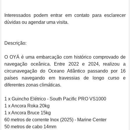
Interessados podem entrar em contato para esclarecer 
dúvidas ou agendar uma visita.

Descrição:

O OYÁ é uma embarcação com histórico comprovado de 
navegação oceânica. Entre 2022 e 2024, realizou a 
circunavegação do Oceano Atlântico passando por 16 
países navegando em travessias de longo curso e 
diferentes zonas climáticas.

1 x Guincho Elétrico - South Pacific PRO VS1000

1 x Ancora Roka 20kg

1 x Ancora Bruce 15kg

60 metros de corrente Inox (2025) - Marine Center

50 metros de cabo 14mm
