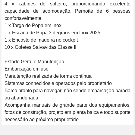
4 x cabines de solteiro, proporcionando excelente 
capacidade de acomodação. Pernoite de 6 pessoas 
confortavelmente

1 x Targa de Popa em Inox

1 x Escada de Popa 3 degraus em Inox 2025

1 x Encosto de madeira no cockpit

10 x Coletes Salvavidas Classe II

Estado Geral e Manutenção

Embarcação em uso

Manutenção realizada de forma contínua

Sistemas conhecidos e operados pelo proprietário

Barco pronto para navegar, não sendo embarcação parada 
ou abandonada

Acompanha manuais de grande parte dos equipamentos, 
fotos de construção, projeto em planta baixa e todo suporte 
necessário ao próximo proprietário