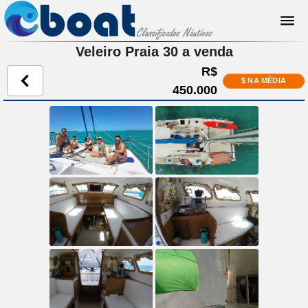
Veleiro Praia 30 a venda
R$
$ NA MÉDIA
450.000