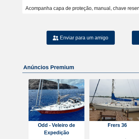
Acompanha capa de proteção, manual, chave reser
Enviar para um amigo
Anúncios Premium
Odd - Veleiro de
Frers 36
Expedição