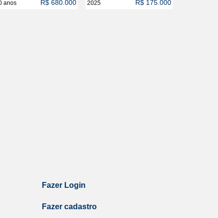
R$ 680.000
R$ 175.000
0 anos
2025
Fazer Login
Fazer cadastro