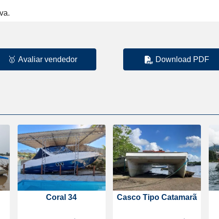
va.
🥇
Avaliar vendedor
Download PDF
Coral 34
Casco Tipo Catamarã