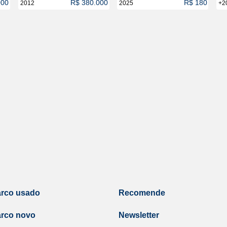
000
R$ 380.000
R$ 180
2012
2025
+2
arco usado
Recomende
arco novo
Newsletter