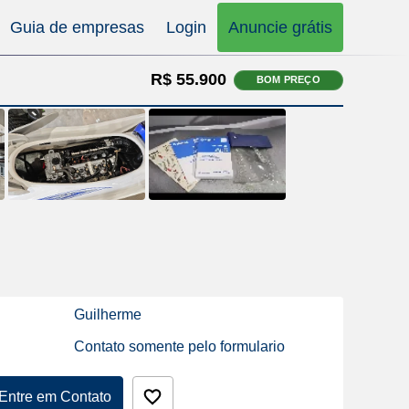
Guia de empresas
Login
Anuncie grátis
R$ 55.900
BOM PREÇO
Guilherme
Contato somente pelo formulario
Entre em Contato