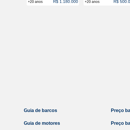
R$ 1.180.000
R$ 500.
+20 anos
+20 anos
Guia de barcos
Preço b
Guia de motores
Preço b