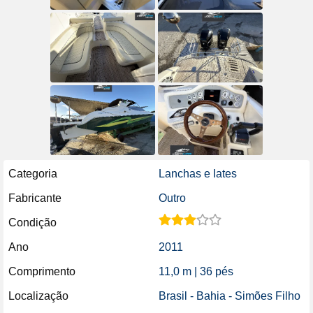
Categoria
Lanchas e Iates
Fabricante
Outro
Condição
Ano
2011
Comprimento
11,0 m | 36 pés
Localização
Brasil - Bahia - Simões Filho