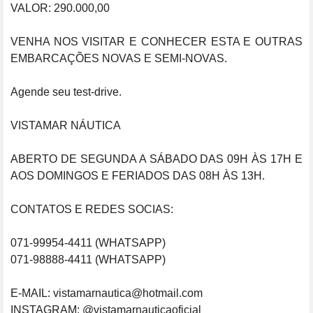
VALOR: 290.000,00 

VENHA NOS VISITAR E CONHECER ESTA E OUTRAS 
EMBARCAÇÕES NOVAS E SEMI-NOVAS.

Agende seu test-drive.

VISTAMAR NÁUTICA

ABERTO DE SEGUNDA A SÁBADO DAS 09H ÀS 17H E 
AOS DOMINGOS E FERIADOS DAS 08H ÀS 13H.

CONTATOS E REDES SOCIAS:

071-99954-4411 (WHATSAPP)

071-98888-4411 (WHATSAPP)

E-MAIL: vistamarnautica@hotmail.com

INSTAGRAM: @vistamarnauticaoficial
