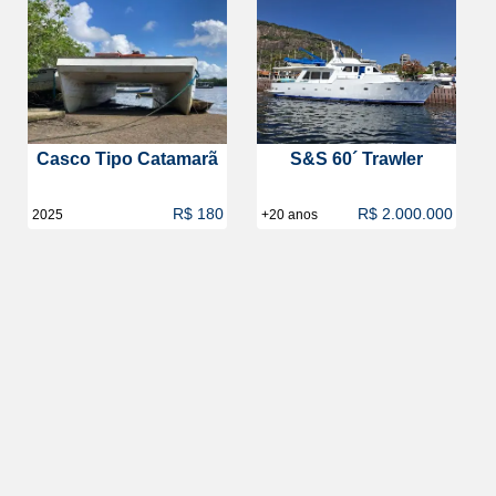
Casco Tipo Catamarã
S&S 60´ Trawler
R$ 180
R$ 2.000.000
2025
+20 anos