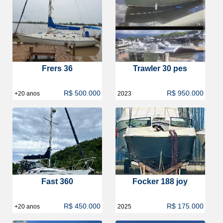
Frers 36
Trawler 30 pes
R$ 500.000
R$ 950.000
+20 anos
2023
Fast 360
Focker 188 joy
R$ 450.000
R$ 175.000
+20 anos
2025