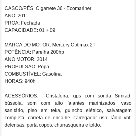
CASCO/PÉS: Cigarrete 36 - Ecomariner

ANO: 2011

PROA: Fechada

CAPACIDADE: 01 + 09

MARCA DO MOTOR: Mercury Optimax 2T

POTÊNCIA: Parelha 200hp

ANO MOTOR: 2014

PROPULSÃO: Popa

COMBUSTÍVEL: Gasolina

HORAS: 940h

ACESSÓRIOS:  Cristaleira, gps com sonda Simrad, 
bússola, som com alto falantes marinizados, vaso 
sanitário, piso em teka, guincho elétrico, salvatagem 
completa, carreta de encalhe, carregador usb, rádio vhf, 
defensas, porta copos, churrasqueira e toldo.
