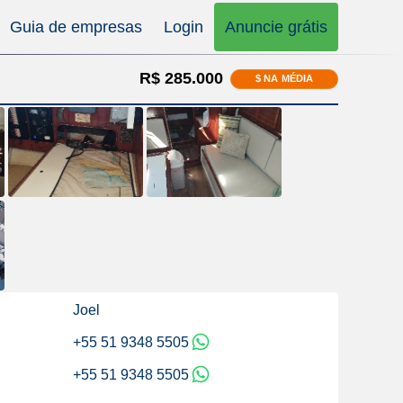
Guia de empresas
Login
Anuncie grátis
R$ 285.000
$ NA MÉDIA
Joel
+55 51 9348 5505
+55 51 9348 5505