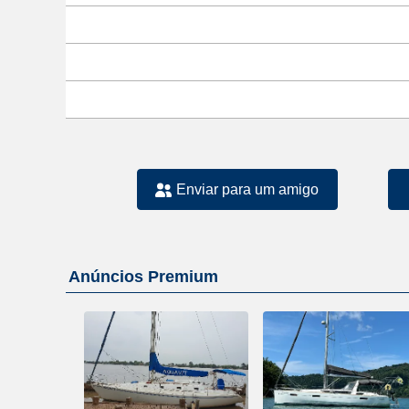
Enviar para um amigo
Anúncios Premium