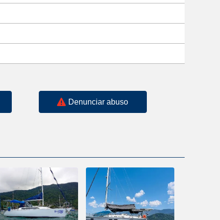
Denunciar abuso