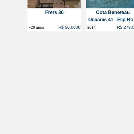
Frers 36
Cota Beneteau
Oceanis 41 - Flip Bo
Club
R$ 500.000
R$ 279.
+20 anos
2014