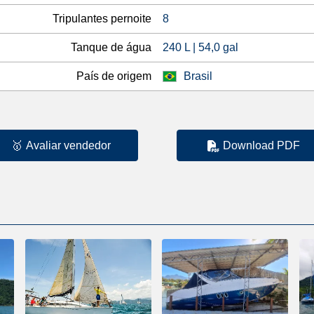
Tripulantes pernoite
8
Tanque de água
240 L | 54,0 gal
País de origem
Brasil
🥇
Avaliar vendedor
Download PDF