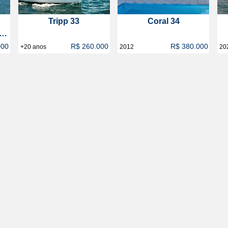
Tripp 33
Coral 34
at
000
R$ 260.000
R$ 380.000
+20 anos
2012
20