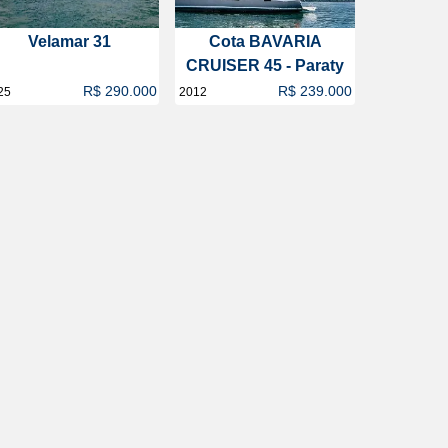
Velamar 31
Cota BAVARIA
CRUISER 45 - Paraty
R$ 290.000
R$ 239.000
25
2012