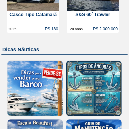
Casco Tipo Catamarã
S&S 60´ Trawler
R$ 180
R$ 2.000.000
2025
+20 anos
Dicas Náuticas