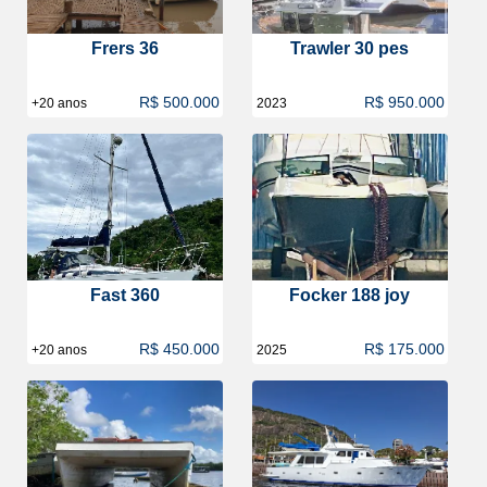
Frers 36
Trawler 30 pes
R$ 500.000
R$ 950.000
+20 anos
2023
Fast 360
Focker 188 joy
R$ 450.000
R$ 175.000
+20 anos
2025