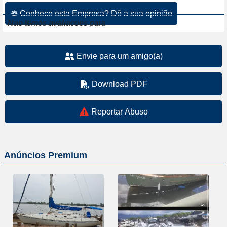
☸ Conhece esta Empresa? Dê a sua opinião
Nao temos avaliacoes para
Envie para um amigo(a)
Download PDF
Reportar Abuso
Anúncios Premium