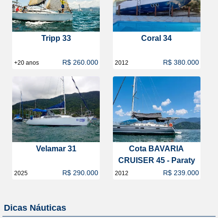
Tripp 33
Coral 34
R$ 260.000
R$ 380.000
+20 anos
2012
Velamar 31
Cota BAVARIA
CRUISER 45 - Paraty
R$ 290.000
R$ 239.000
2025
2012
Dicas Náuticas