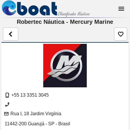
Robertec Náutica - Mercury Marine
+55 13 3351 3045
Rua I, 18 Jardim Virgínia
11442-200 Guarujá - SP - Brasil