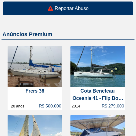
Reportar Abuso
Anúncios Premium
Frers 36
Cota Beneteau
Oceanis 41 - Flip Boat
Club
R$ 500.000
R$ 279.000
+20 anos
2014