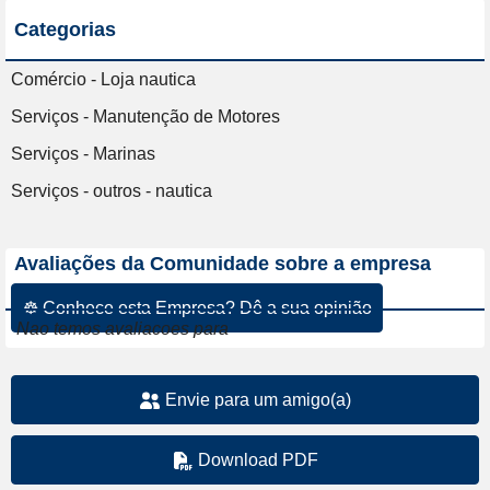
Categorias
Comércio - Loja nautica
Serviços - Manutenção de Motores
Serviços - Marinas
Serviços - outros - nautica
Avaliações da Comunidade sobre a empresa
☸ Conhece esta Empresa? Dê a sua opinião
Nao temos avaliacoes para
Envie para um amigo(a)
Download PDF