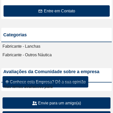
Entre em Contato
Categorias
Fabricante - Lanchas
Fabricante - Outros Náutica
Avaliações da Comunidade sobre a empresa
☸ Conhece esta Empresa? Dê a sua opinião
Nao temos avaliacoes para
Envie para um amigo(a)