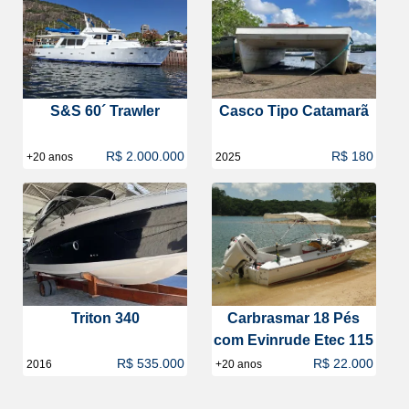
S&S 60´ Trawler
Casco Tipo Catamarã
R$ 2.000.000
R$ 180
+20 anos
2025
Triton 340
Carbrasmar 18 Pés
com Evinrude Etec 115
R$ 535.000
R$ 22.000
2016
+20 anos