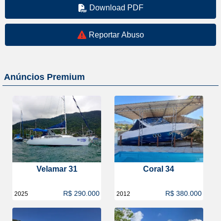
Download PDF
Reportar Abuso
Anúncios Premium
Velamar 31
Coral 34
R$ 290.000
R$ 380.000
2025
2012