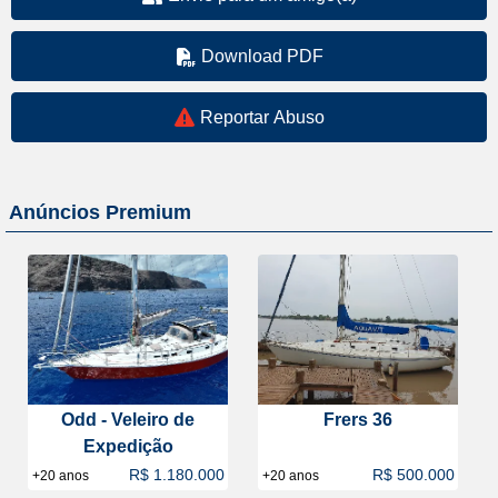
Download PDF
Reportar Abuso
Anúncios Premium
Odd - Veleiro de
Frers 36
Expedição
R$ 1.180.000
R$ 500.000
+20 anos
+20 anos