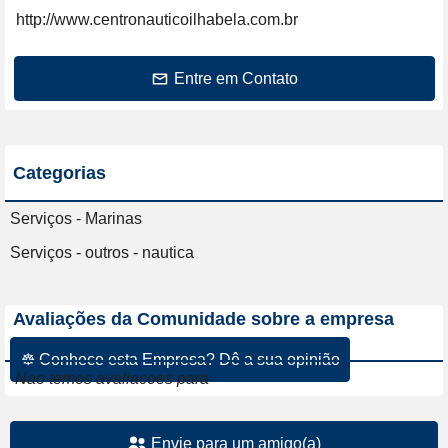
http://www.centronauticoilhabela.com.br
Entre em Contato
Categorias
Serviços - Marinas
Serviços - outros - nautica
Avaliações da Comunidade sobre a empresa
☸ Conhece esta Empresa? Dê a sua opinião
Nao temos avaliacoes para
Envie para um amigo(a)