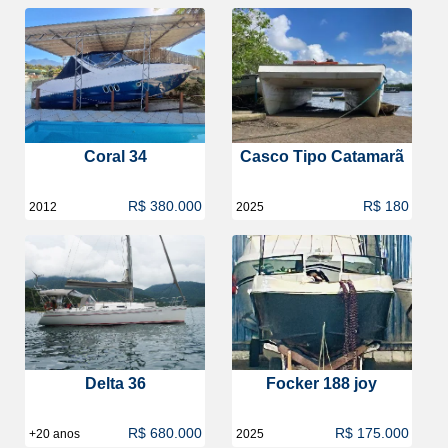
Coral 34
Casco Tipo Catamarã
R$ 380.000
R$ 180
2012
2025
Delta 36
Focker 188 joy
R$ 680.000
R$ 175.000
+20 anos
2025