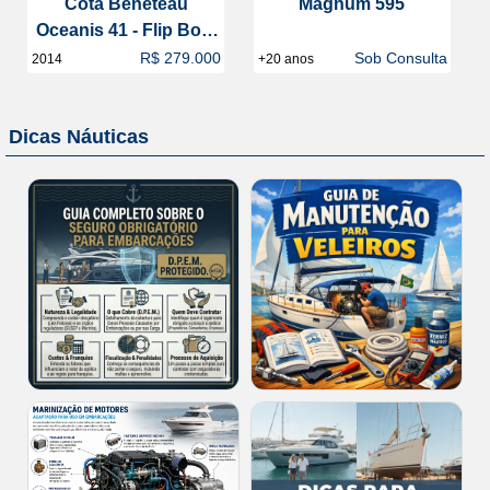
Cota Beneteau
Magnum 595
Oceanis 41 - Flip Boat
Club
R$ 279.000
Sob Consulta
2014
+20 anos
Dicas Náuticas