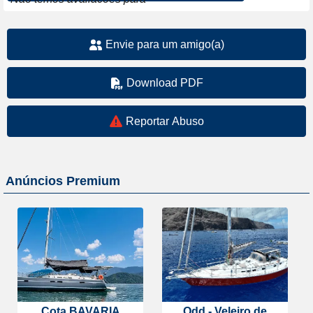
Envie para um amigo(a)
Download PDF
Reportar Abuso
Anúncios Premium
Cota BAVARIA
Odd - Veleiro de