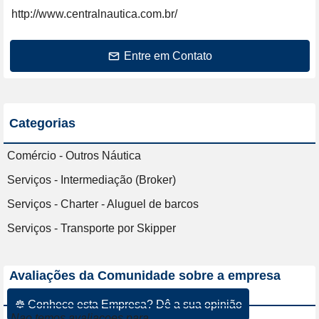
http://www.centralnautica.com.br/
Entre em Contato
Categorias
Comércio - Outros Náutica
Serviços - Intermediação (Broker)
Serviços - Charter - Aluguel de barcos
Serviços - Transporte por Skipper
Avaliações da Comunidade sobre a empresa
☸ Conhece esta Empresa? Dê a sua opinião
Nao temos avaliacoes para