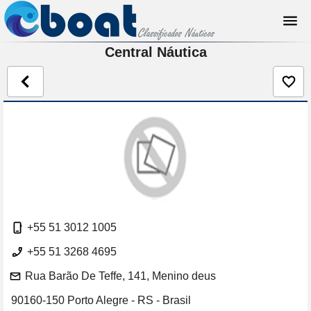
Central Náutica
+55 51 3012 1005
+55 51 3268 4695
Rua Barão De Teffe, 141, Menino deus
90160-150 Porto Alegre - RS - Brasil