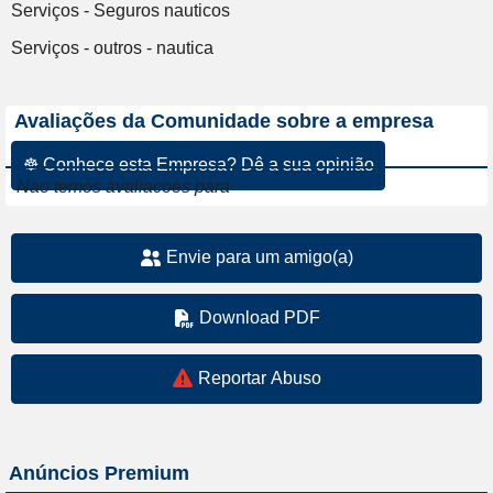
Serviços - Seguros nauticos
Serviços - outros - nautica
Avaliações da Comunidade sobre a empresa
☸ Conhece esta Empresa? Dê a sua opinião
Nao temos avaliacoes para
Envie para um amigo(a)
Download PDF
Reportar Abuso
Anúncios Premium