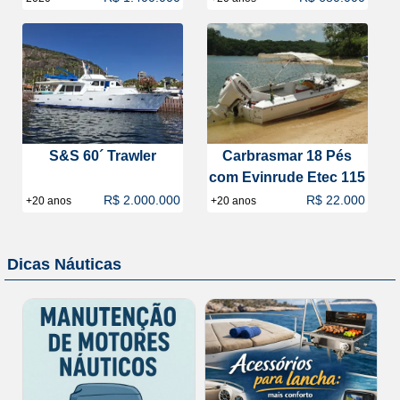
S&S 60´ Trawler
Carbrasmar 18 Pés
com Evinrude Etec 115
R$ 2.000.000
R$ 22.000
+20 anos
+20 anos
Dicas Náuticas