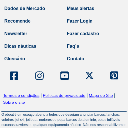
Dados de Mercado
Meus alertas
Recomende
Fazer Login
Newsletter
Fazer cadastro
Dicas náuticas
Faq´s
Glossário
Contato
|
|
|
Termos e condições
Politicas de privacidade
Mapa do Site
Sobre o site
O eboat é um espaço aberto a todos que desejam anunciar barcos, lanchas,
veleiros, jet ski, jet boat, motores de popa barcos de aluminio, botes infláveis
escunas trawlers ou qualquer equipamento náutico. Não nos responsabilizamos