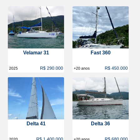
Velamar 31
Fast 360
R$ 290.000
R$ 450.000
2025
+20 anos
Delta 41
Delta 36
R$ 1.400.000
R$ 680.000
2020
+20 anos