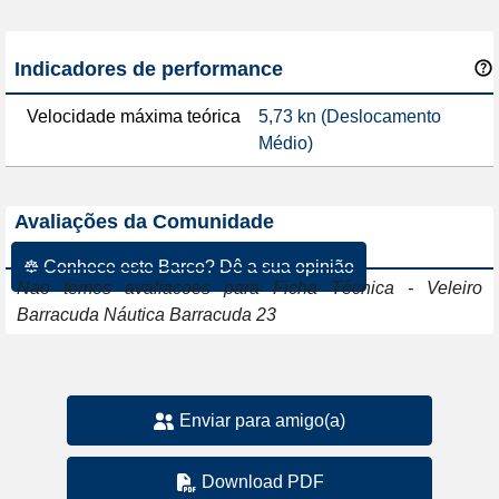
Indicadores de performance
Velocidade máxima teórica
5,73 kn (Deslocamento
Médio)
Avaliações da Comunidade
☸ Conhece este Barco? Dê a sua opinião
Nao temos avaliacoes para Ficha Técnica - Veleiro
Barracuda Náutica Barracuda 23
Enviar para amigo(a)
Download PDF